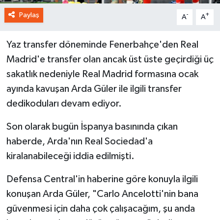
Paylaş
-
+
A
A
Yaz transfer döneminde Fenerbahçe'den Real
Madrid'e transfer olan ancak üst üste geçirdiği üç
sakatlık nedeniyle Real Madrid formasına ocak
ayında kavuşan Arda Güler ile ilgili transfer
dedikoduları devam ediyor.
Son olarak bugün İspanya basınında çıkan
haberde, Arda'nın Real Sociedad'a
kiralanabileceği iddia edilmişti.
Defensa Central'in haberine göre konuyla ilgili
konuşan Arda Güler, "Carlo Ancelotti'nin bana
güvenmesi için daha çok çalışacağım, şu anda