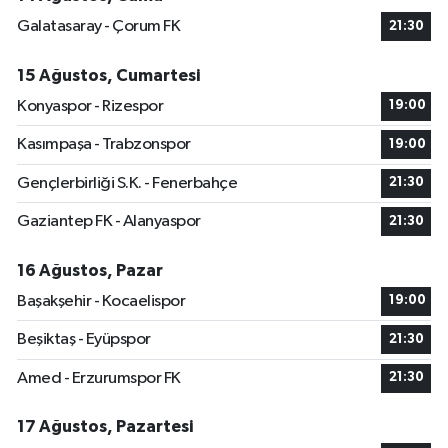
Galatasaray - Çorum FK
21:30
15 Ağustos, Cumartesi
Konyaspor - Rizespor
19:00
Kasımpaşa - Trabzonspor
19:00
Gençlerbirliği S.K. - Fenerbahçe
21:30
Gaziantep FK - Alanyaspor
21:30
16 Ağustos, Pazar
Başakşehir - Kocaelispor
19:00
Beşiktaş - Eyüpspor
21:30
Amed - Erzurumspor FK
21:30
17 Ağustos, Pazartesi