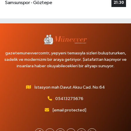
Samsunspor - Göztepe
21:30
gazetemunevvercomtr, yepyeni temasıyla sizleri buluştururken,
sadelik ve modernizmi bir araya getiriyor. Şatafattan kaçınıyor ve
insanlara haber okuyabilecekleri bir altyapı sunuyor.
İstasyon mah Davut Aksu Cad. No:64
05413275676
[email protected]