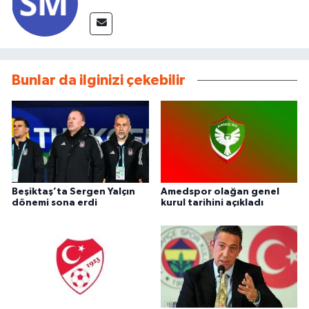
Bunlar da ilginizi çekebilir
Beşiktaş’ta Sergen Yalçın
Amedspor olağan genel
dönemi sona erdi
kurul tarihini açıkladı