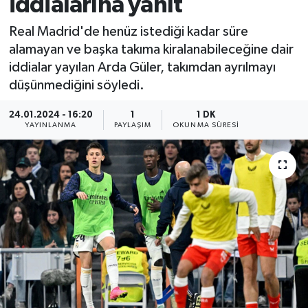
iddialarına yanıt
Real Madrid'de henüz istediği kadar süre
alamayan ve başka takıma kiralanabileceğine dair
iddialar yayılan Arda Güler, takımdan ayrılmayı
düşünmediğini söyledi.
24.01.2024 - 16:20
1
1 DK
YAYINLANMA
PAYLAŞIM
OKUNMA SÜRESI