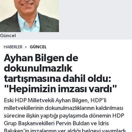
Güncel
HABERLER
GÜNCEL
Ayhan Bilgen de
dokunulmazlık
tartışmasına dahil oldu:
"Hepimizin imzası vardı"
Eski HDP Milletvekili Ayhan Bilgen, HDP'li
milletvekillerinin dokunulmazlıklarının kaldırılması
sürecine ilişkin yaptığı paylaşımda dönemin HDP
Grup Başkanvekilleri Pervin Buldan ve İdris
Baluken'in imzalarının yer aldığı belgeyi yayımladı.