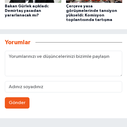
Bakan Gürlek açıkladı:
Çerçeve yasa
Demirtaş yasadan
görüşmelerinde tansiyon
yararlanacak mı?
yükseldi: Komisyon
toplantısında tartışma
Yorumlar
Gönder