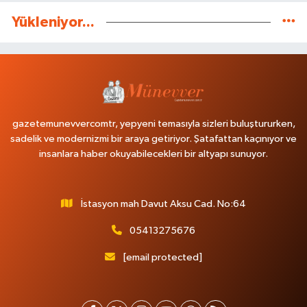
Yükleniyor...
gazetemunevvercomtr, yepyeni temasıyla sizleri buluştururken,
sadelik ve modernizmi bir araya getiriyor. Şatafattan kaçınıyor ve
insanlara haber okuyabilecekleri bir altyapı sunuyor.
İstasyon mah Davut Aksu Cad. No:64
05413275676
[email protected]