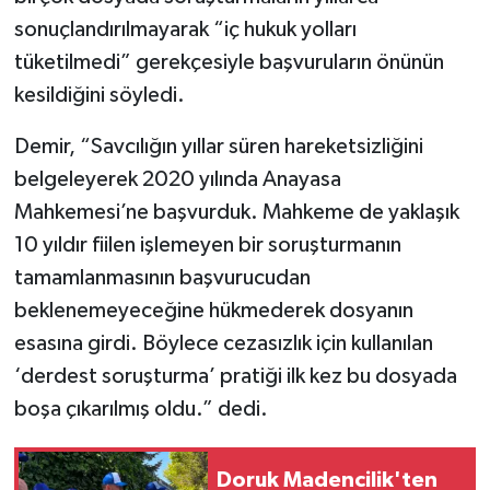
sonuçlandırılmayarak “iç hukuk yolları
tüketilmedi” gerekçesiyle başvuruların önünün
kesildiğini söyledi.
Demir, “Savcılığın yıllar süren hareketsizliğini
belgeleyerek 2020 yılında Anayasa
Mahkemesi’ne başvurduk. Mahkeme de yaklaşık
10 yıldır fiilen işlemeyen bir soruşturmanın
tamamlanmasının başvurucudan
beklenemeyeceğine hükmederek dosyanın
esasına girdi. Böylece cezasızlık için kullanılan
‘derdest soruşturma’ pratiği ilk kez bu dosyada
boşa çıkarılmış oldu.” dedi.
Doruk Madencilik'ten