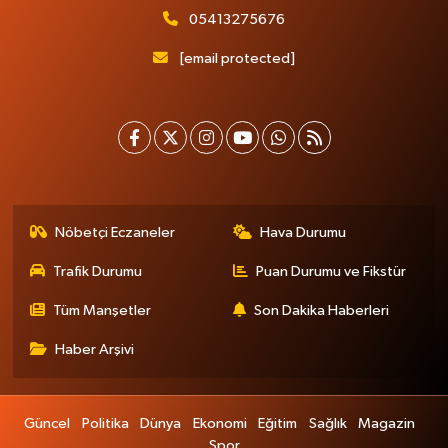
05413275676
[email protected]
Nöbetçi Eczaneler
Hava Durumu
Trafik Durumu
Puan Durumu ve Fikstür
Tüm Manşetler
Son Dakika Haberleri
Haber Arşivi
Güncel
Politika
Dünya
Ekonomi
Eğitim
Sağlık
Magazin
Spor