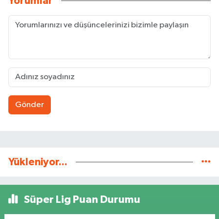
Yorumlar
Gönder
Yükleniyor...
Süper Lig Puan Durumu