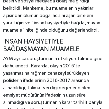
basın ve sosyal medyada dolaşıma girdiği
belirtildi. Mahkeme, bu muamelenin yakınları
açısından ölümün doğal acısını aşan bir elem
yarattığını ve “insan haysiyetiyle bağdaşmayan
muamele” niteliğinde olduğunu değerlendirdi.
İNSAN HAYSİYETİYLE
BAĞDAŞMAYAN MUAMELE
AYM ayrıca soruşturmanın etkili yürütülmediğine
de hükmetti. Kararda, olayın 2015’te
yaşanmasına rağmen cenazeyi sürükleyen
polislerin ifadelerinin 2016-2017 arasında
alınabildiği, talimat verdiği değerlendirilen
emniyet müdürünün ifadesinin uzun süre
alınmadığı ve soruşturmanın karar tarihi itibarıyla