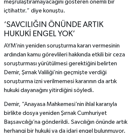
meşrulaştıramayacağını gösteren önemli bir
içtihattır.” diye konuştu.
‘SAVCILIĞIN ÖNÜNDE ARTIK
HUKUKİ ENGEL YOK’
AYM’nin yeniden soruşturma kararı vermesinin
ardından kamu görevlileri hakkında etkili bir ceza
soruşturması yürütülmesi gerektiğini belirten
Demir, Şırnak Valiliği’nin geçmişte verdiği
soruşturma izni verilmemesi kararının da artık
hukuki dayanağını yitirdiğini söyledi.
Demir, “Anayasa Mahkemesi’nin ihlal kararıyla
birlikte dosya yeniden Şırnak Cumhuriyet
Başsavcılığı’na gönderildi. Savcılığın önünde artık
herhangi bir hukuki ya da idari engel bulunmuyor.