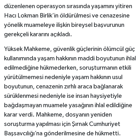
düzenlenen operasyon sırasında yaşamını yitiren
Hacı Lokman Birlik’in öldürülmesi ve cenazesine
yönelik muameleye ilişkin bireysel başvurunun
gerekçeli kararını açıkladı.
Yüksek Mahkeme, güvenlik güçlerinin ölümcül güç
kullanımında yaşam hakkının maddi boyutunun ihlal
edilmediğine hükmederken, soruşturmanın etkili
yürütülmemesi nedeniyle yaşam hakkının usul
boyutunun, cenazenin zırhlı araca bağlanarak
sürüklenmesi nedeniyle ise insan haysiyetiyle
bağdaşmayan muamele yasağının ihlal edildiğine
karar verdi. Mahkeme, dosyanın yeniden
soruşturma yapılması için Şırnak Cumhuriyet
Başsavcılığı’na gönderilmesine de hükmetti.