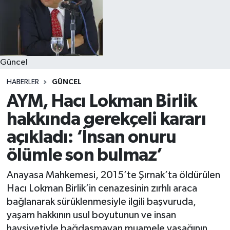
Güncel
HABERLER
GÜNCEL
AYM, Hacı Lokman Birlik
hakkında gerekçeli kararı
açıkladı: ‘İnsan onuru
ölümle son bulmaz’
Anayasa Mahkemesi, 2015’te Şırnak’ta öldürülen
Hacı Lokman Birlik’in cenazesinin zırhlı araca
bağlanarak sürüklenmesiyle ilgili başvuruda,
yaşam hakkının usul boyutunun ve insan
haysiyetiyle bağdaşmayan muamele yasağının