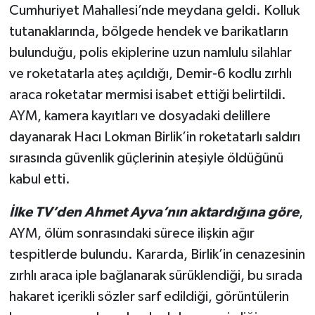
Cumhuriyet Mahallesi’nde meydana geldi. Kolluk
tutanaklarında, bölgede hendek ve barikatların
bulunduğu, polis ekiplerine uzun namlulu silahlar
ve roketatarla ateş açıldığı, Demir-6 kodlu zırhlı
araca roketatar mermisi isabet ettiği belirtildi.
AYM, kamera kayıtları ve dosyadaki delillere
dayanarak Hacı Lokman Birlik’in roketatarlı saldırı
sırasında güvenlik güçlerinin ateşiyle öldüğünü
kabul etti.
İlke TV’den Ahmet Ayva’nın aktardığına göre
,
AYM, ölüm sonrasındaki sürece ilişkin ağır
tespitlerde bulundu. Kararda, Birlik’in cenazesinin
zırhlı araca iple bağlanarak sürüklendiği, bu sırada
hakaret içerikli sözler sarf edildiği, görüntülerin