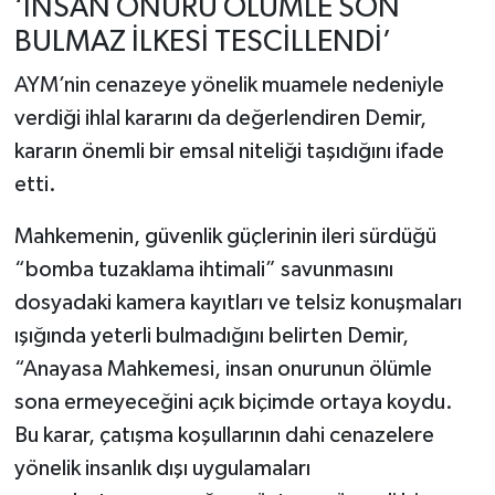
‘İNSAN ONURU ÖLÜMLE SON
BULMAZ İLKESİ TESCİLLENDİ’
AYM’nin cenazeye yönelik muamele nedeniyle
verdiği ihlal kararını da değerlendiren Demir,
kararın önemli bir emsal niteliği taşıdığını ifade
etti.
Mahkemenin, güvenlik güçlerinin ileri sürdüğü
“bomba tuzaklama ihtimali” savunmasını
dosyadaki kamera kayıtları ve telsiz konuşmaları
ışığında yeterli bulmadığını belirten Demir,
“Anayasa Mahkemesi, insan onurunun ölümle
sona ermeyeceğini açık biçimde ortaya koydu.
Bu karar, çatışma koşullarının dahi cenazelere
yönelik insanlık dışı uygulamaları