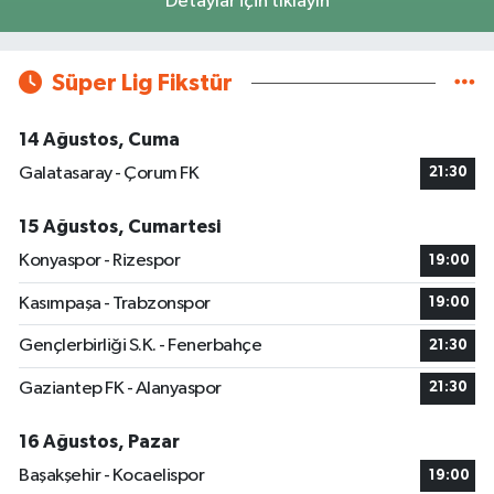
Detaylar için tıklayın
Süper Lig Fikstür
14 Ağustos, Cuma
Galatasaray - Çorum FK
21:30
15 Ağustos, Cumartesi
Konyaspor - Rizespor
19:00
Kasımpaşa - Trabzonspor
19:00
Gençlerbirliği S.K. - Fenerbahçe
21:30
Gaziantep FK - Alanyaspor
21:30
16 Ağustos, Pazar
Başakşehir - Kocaelispor
19:00