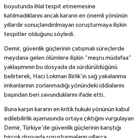
boyutunda ihlal tespit etmemesine
katılmadıklarını ancak kararın en önemli yönünün
yıllardır sonuçlandırılmayan soruşturmaya ilişkin
tespitler olduğunu söyledi.
Demir, güvenlik güçlerinin çatışmalı süreçlerde
meydana gelen ölümlere ilişkin “meşru müdafaa”
yaklaşımının bu dosyada da sürdürüldüğünü
belirterek, Hacı Lokman Birlik’in sağ yakalanma
imkanlarının zorlanmadığı yönündeki iddialarını
başından beri savunduklarını ifade etti.
Buna karşın kararın en kritik hukuki yönünün kabul
edilebilirlik aşamasında ortaya çıktığını vurgulayan
Demir, Türkiye’de güvenlik güçlerinin karıştığı
birçok dosyada soruşturmaların yıllarca