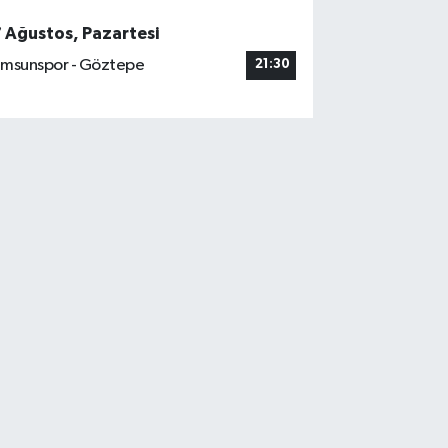
7 Ağustos, Pazartesi
msunspor - Göztepe
21:30