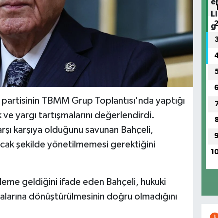
partisinin TBMM Grup Toplantısı'nda yaptığı
e yargı tartışmalarını değerlendirdi.
arşı karşıya olduğunu savunan Bahçeli,
racak şekilde yönetilmemesi gerektiğini
1
eme geldiğini ifade eden Bahçeli, hukuki
alarına dönüştürülmesinin doğru olmadığını