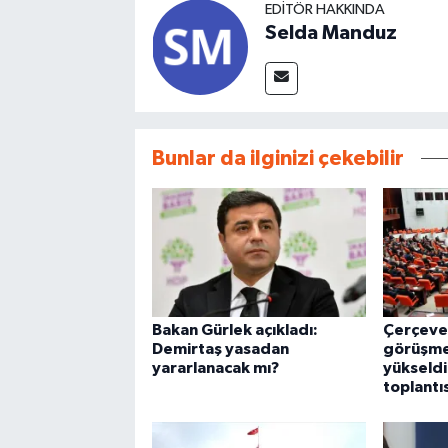
EDITÖR HAKKINDA
Selda Manduz
Bunlar da ilginizi çekebilir
Bakan Gürlek açıkladı:
Çerçeve
Demirtaş yasadan
görüşme
yararlanacak mı?
yükseldi
toplantı