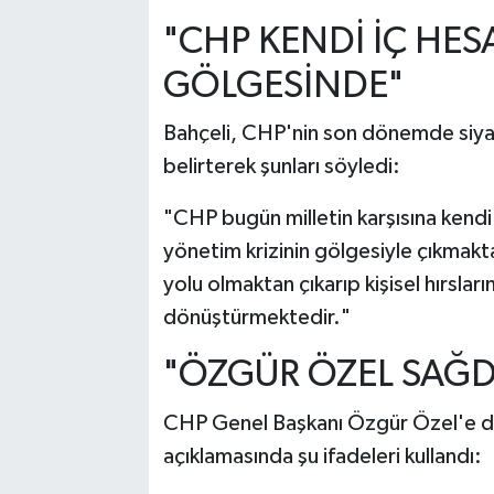
"CHP KENDİ İÇ HE
GÖLGESİNDE"
Bahçeli, CHP'nin son dönemde siyasi 
belirterek şunları söyledi:
"CHP bugün milletin karşısına kendi
yönetim krizinin gölgesiyle çıkmakta
yolu olmaktan çıkarıp kişisel hırslar
dönüştürmektedir."
"ÖZGÜR ÖZEL SAĞ
CHP Genel Başkanı Özgür Özel'e d
açıklamasında şu ifadeleri kullandı: