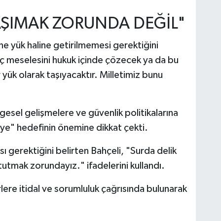
TAŞIMAK ZORUNDA DEĞİL"
ne yük haline getirilmemesi gerektiğini
iç meselesini hukuk içinde çözecek ya da bu
yük olarak taşıyacaktır. Milletimiz bunu
sel gelişmelere ve güvenlik politikalarına
ye" hedefinin önemine dikkat çekti.
sı gerektiğini belirten Bahçeli, "Surda delik
utmak zorundayız." ifadelerini kullandı.
lere itidal ve sorumluluk çağrısında bulunarak