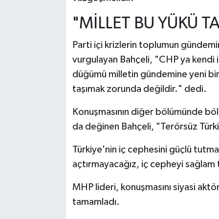
"MİLLET BU YÜKÜ 
Parti içi krizlerin toplumun gündemi
vurgulayan Bahçeli, "CHP ya kendi 
düğümü milletin gündemine yeni bir 
taşımak zorunda değildir." dedi.
Konuşmasının diğer bölümünde bölge
da değinen Bahçeli, "Terörsüz Türki
Türkiye'nin iç cephesini güçlü tutma
açtırmayacağız, iç cepheyi sağlam t
MHP lideri, konuşmasını siyasi aktör
tamamladı.