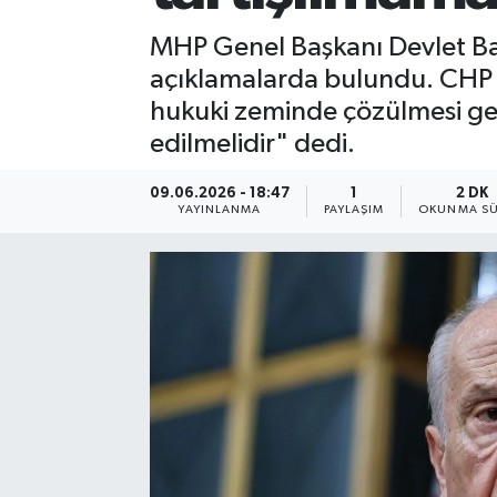
MHP Genel Başkanı Devlet Bah
açıklamalarda bulundu. CHP G
hukuki zeminde çözülmesi gere
edilmelidir" dedi.
09.06.2026 - 18:47
1
2 DK
YAYINLANMA
PAYLAŞIM
OKUNMA SÜ