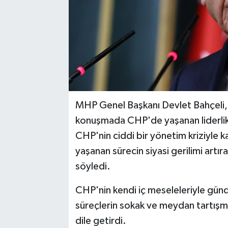
MHP Genel Başkanı Devlet Bahçeli, 
konuşmada CHP'de yaşanan liderlik v
CHP'nin ciddi bir yönetim kriziyle k
yaşanan sürecin siyasi gerilimi artı
söyledi.
CHP'nin kendi iç meseleleriyle günd
süreçlerin sokak ve meydan tartışm
dile getirdi.