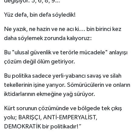
değişiyor. 5, 6, 8, 9…
Yüz defa, bin defa söyledik!
Ne yazık, ne hazin ve ne acı ki... bin birinci kez
daha söylemek zorunda kalıyoruz:
Bu "ulusal güvenlik ve terörle mücadele" anlayışı
çözüm değil ölüm getiriyor.
Bu politika sadece yerli-yabancı savaş ve silah
tekellerinin işine yarıyor. Sömürücülerin ve onların
iktidarlarının ekmeğine yağ sürüyor.
Kürt sorunun çözümünde ve bölgede tek çıkış
yolu; BARIŞÇI, ANTİ-EMPERYALİST,
DEMOKRATİK bir politikadır!”