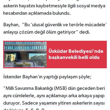
askerin hayatını kaybetmesiyle ilgili sosyal medya
hesabından açıklamada bulundu.
Bayhan, “Bu ‘ulusal güvenlik ve terörle mücadele’
anlayışı çözüm değil ölüm getiriyor” dedi.
Üsküdar Belediyesi'nde
başkanvekili belli oldu
İskender Bayhan’ın yaptığı paylaşım şöyle;
“Milli Savunma Bakanlığı (MSB) dün geceden beri
aynı cümlelerle, aynı açıklamayı arka arkaya yapıp
duruyor. Sadece yaşamını yitiren askerlerin sayısı