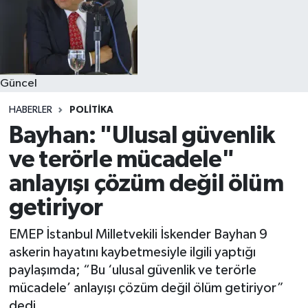
Güncel
HABERLER
POLITIKA
Bayhan: "Ulusal güvenlik
ve terörle mücadele"
anlayışı çözüm değil ölüm
getiriyor
EMEP İstanbul Milletvekili İskender Bayhan 9
askerin hayatını kaybetmesiyle ilgili yaptığı
paylaşımda; “Bu ‘ulusal güvenlik ve terörle
mücadele’ anlayışı çözüm değil ölüm getiriyor”
dedi.