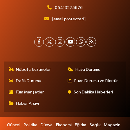
05413275676
[email protected]
Nöbetçi Eczaneler
Hava Durumu
Trafik Durumu
Puan Durumu ve Fikstür
Tüm Manşetler
Son Dakika Haberleri
Haber Arşivi
Güncel
Politika
Dünya
Ekonomi
Eğitim
Sağlık
Magazin