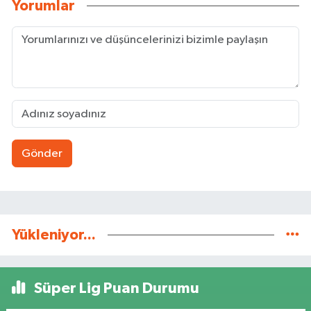
Yorumlar
Gönder
Yükleniyor...
Süper Lig Puan Durumu