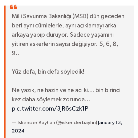
Milli Savunma Bakanlığı (MSB) dün geceden
beri aynı cümlelerle, aynı açıklamayı arka
arkaya yapıp duruyor. Sadece yaşamını
yitiren askerlerin sayısı değişiyor. 5, 6, 8,
9…
Yüz defa, bin defa söyledik!
Ne yazık, ne hazin ve ne acı ki... bin birinci
kez daha söylemek zorunda…
pic.twitter.com/3jR6sCzk1P
— İskender Bayhan (@iskenderbayhn)
January 13,
2024