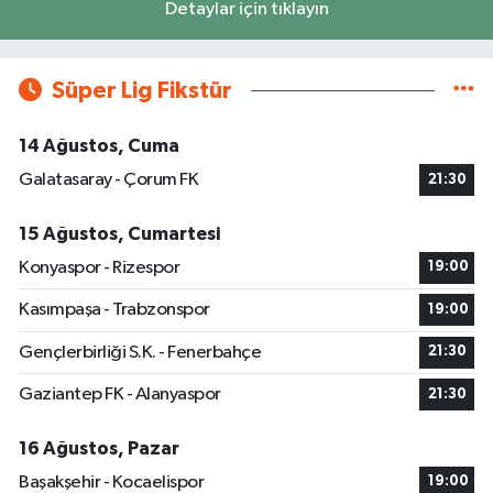
Detaylar için tıklayın
Süper Lig Fikstür
14 Ağustos, Cuma
Galatasaray - Çorum FK
21:30
15 Ağustos, Cumartesi
Konyaspor - Rizespor
19:00
Kasımpaşa - Trabzonspor
19:00
Gençlerbirliği S.K. - Fenerbahçe
21:30
Gaziantep FK - Alanyaspor
21:30
16 Ağustos, Pazar
Başakşehir - Kocaelispor
19:00