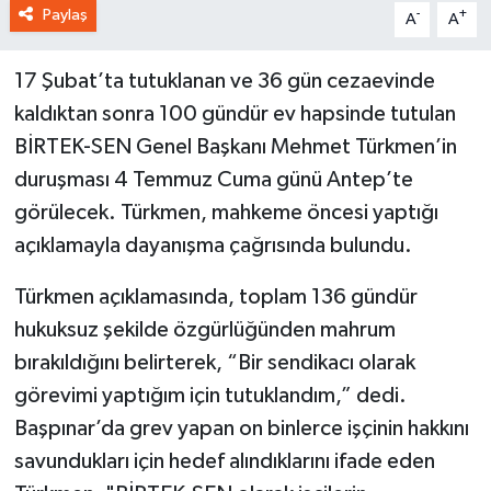
Paylaş
-
+
A
A
17 Şubat’ta tutuklanan ve 36 gün cezaevinde
kaldıktan sonra 100 gündür ev hapsinde tutulan
BİRTEK-SEN Genel Başkanı Mehmet Türkmen’in
duruşması 4 Temmuz Cuma günü Antep’te
görülecek. Türkmen, mahkeme öncesi yaptığı
açıklamayla dayanışma çağrısında bulundu.
Türkmen açıklamasında, toplam 136 gündür
hukuksuz şekilde özgürlüğünden mahrum
bırakıldığını belirterek, “Bir sendikacı olarak
görevimi yaptığım için tutuklandım,” dedi.
Başpınar’da grev yapan on binlerce işçinin hakkını
savundukları için hedef alındıklarını ifade eden