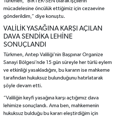
Türkmen, "BİRTEK-SEN olarak işçilerin
mücadelesine öncülük ettiğimiz için cezaevine
gönderildim,” diye konuştu.
VALİLİK YASAĞINA KARŞI AÇILAN
DAVA SENDİKA LEHİNE
SONUÇLANDI
Türkmen, Antep Valiliği’nin Başpınar Organize
Sanayi Bölgesi’nde 15 gün süreyle her türlü eylem
ve etkinliği yasakladığını, bu kararın ise mahkeme
tarafından hukuksuz bulunduğunu hatırlatarak
şöyle devam etti.
“Valiliğin keyfi yasağına karşı açtığımız dava
lehimize sonuçlandı. Ama ben, mahkemenin
hukuksuz bulduğu bu kararı eleştirdiğim için