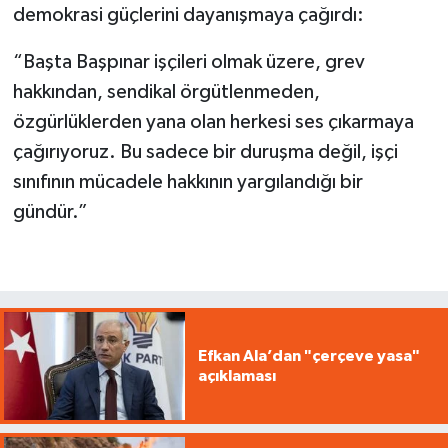
demokrasi güçlerini dayanışmaya çağırdı:
“Başta Başpınar işçileri olmak üzere, grev
hakkından, sendikal örgütlenmeden,
özgürlüklerden yana olan herkesi ses çıkarmaya
çağırıyoruz. Bu sadece bir duruşma değil, işçi
sınıfının mücadele hakkının yargılandığı bir
gündür.”
Efkan Ala’dan "çerçeve yasa"
açıklaması