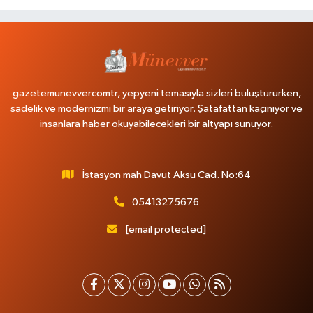
gazetemunevvercomtr, yepyeni temasıyla sizleri buluştururken,
sadelik ve modernizmi bir araya getiriyor. Şatafattan kaçınıyor ve
insanlara haber okuyabilecekleri bir altyapı sunuyor.
İstasyon mah Davut Aksu Cad. No:64
05413275676
[email protected]