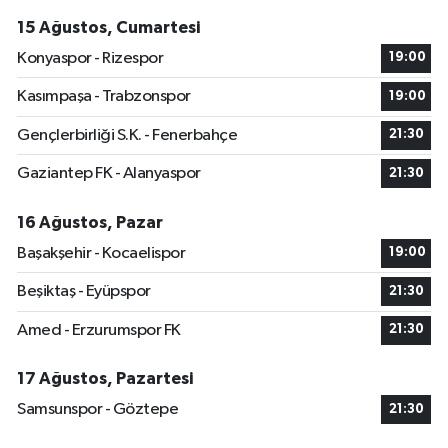
15 Ağustos, Cumartesi
Konyaspor - Rizespor
19:00
Kasımpaşa - Trabzonspor
19:00
Gençlerbirliği S.K. - Fenerbahçe
21:30
Gaziantep FK - Alanyaspor
21:30
16 Ağustos, Pazar
Başakşehir - Kocaelispor
19:00
Beşiktaş - Eyüpspor
21:30
Amed - Erzurumspor FK
21:30
17 Ağustos, Pazartesi
Samsunspor - Göztepe
21:30