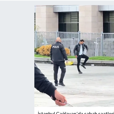
İstanbul Çağlayan’da sabah saatler