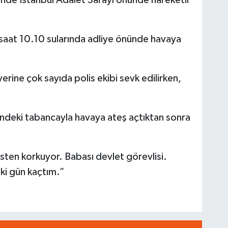
, saat 10.10 sularında adliye önünde havaya
erine çok sayıda polis ekibi sevk edilirken,
lindeki tabancayla havaya ateş açtıktan sonra
sten korkuyor. Babası devlet görevlisi.
iki gün kaçtım.”