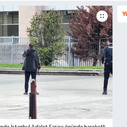
Y
inde İstanbul Adalet Sarayı önünde hareketli