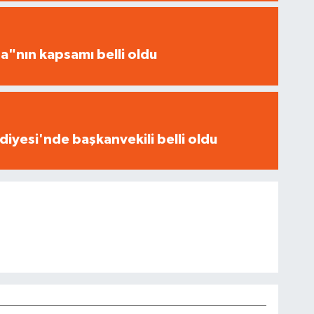
a"nın kapsamı belli oldu
iyesi'nde başkanvekili belli oldu