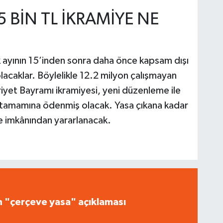
5 BİN TL İKRAMİYE NE
lık ayının 15’inden sonra daha önce kapsam dışı
olacaklar. Böylelikle 12.2 milyon çalışmayan
yet Bayramı ikramiyesi, yeni düzenleme ile
n tamamına ödenmiş olacak. Yasa çıkana kadar
ye imkânından yararlanacak.
n "çerçeve yasa" açıklaması