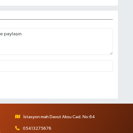
İstasyon mah Davut Aksu Cad. No:64
05413275676