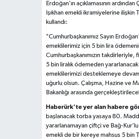
Erdoğan'ın açıklamasının ardından 
Işıkhan emekli ikramiyelerine ilişkin
kullandı:
"Cumhurbaşkanımız Sayın Erdoğan’ı
emeklilerimiz için 5 bin lira ödemen
Cumhurbaşkanımızın takdirleriyle, 
5 bin liralık ödemeden yararlanaca
emeklilerimizi desteklemeye devam 
uğurlu olsun. Çalışma, Hazine ve Ma
Bakanlığı arasında gerçekleştirilece
Haberürk'te yer alan habere gö
başlanacak torba yasaya 80. Madd
yararlanamayan çiftçi ve Bağ-Kur'lu 
emekli de bir kereye mahsus 5 bin T