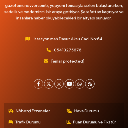
gazetemunevvercomtr, yepyeni temasıyla sizleri buluştururken,
sadelik ve modernizmi bir araya getiriyor. Şatafattan kaçınıyor ve
insanlara haber okuyabilecekleri bir altyapı sunuyor.
İstasyon mah Davut Aksu Cad. No:64
05413275676
[email protected]
Nöbetçi Eczaneler
Hava Durumu
Trafik Durumu
Puan Durumu ve Fikstür