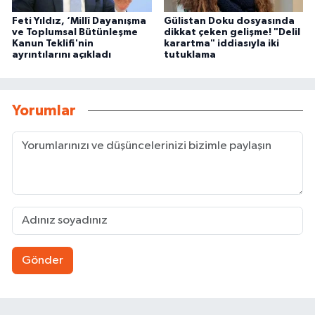
Feti Yıldız, ‘Millî Dayanışma
Gülistan Doku dosyasında
ve Toplumsal Bütünleşme
dikkat çeken gelişme! "Delil
Kanun Teklifi'nin
karartma" iddiasıyla iki
ayrıntılarını açıkladı
tutuklama
Yorumlar
Gönder