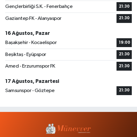
Gençlerbirliği S.K. - Fenerbahçe
21:30
Gaziantep FK - Alanyaspor
21:30
16 Ağustos, Pazar
Başakşehir - Kocaelispor
19:00
Beşiktaş - Eyüpspor
21:30
Amed - Erzurumspor FK
21:30
17 Ağustos, Pazartesi
Samsunspor - Göztepe
21:30