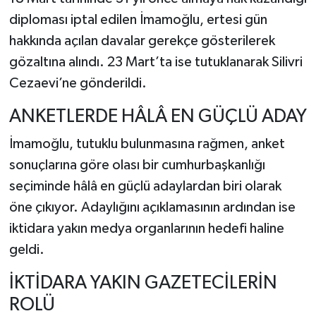
diploması iptal edilen İmamoğlu, ertesi gün
hakkında açılan davalar gerekçe gösterilerek
gözaltına alındı. 23 Mart’ta ise tutuklanarak Silivri
Cezaevi’ne gönderildi.
ANKETLERDE HÂLÂ EN GÜÇLÜ ADAY
İmamoğlu, tutuklu bulunmasına rağmen, anket
sonuçlarına göre olası bir cumhurbaşkanlığı
seçiminde hâlâ en güçlü adaylardan biri olarak
öne çıkıyor. Adaylığını açıklamasının ardından ise
iktidara yakın medya organlarının hedefi haline
geldi.
İKTİDARA YAKIN GAZETECİLERİN
ROLÜ