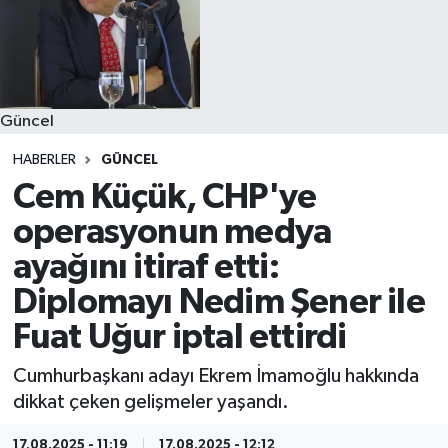
Güncel
HABERLER
GÜNCEL
Cem Küçük, CHP'ye
operasyonun medya
ayağını itiraf etti:
Diplomayı Nedim Şener ile
Fuat Uğur iptal ettirdi
Cumhurbaşkanı adayı Ekrem İmamoğlu hakkında
dikkat çeken gelişmeler yaşandı.
17.08.2025 - 11:19
17.08.2025 - 12:12