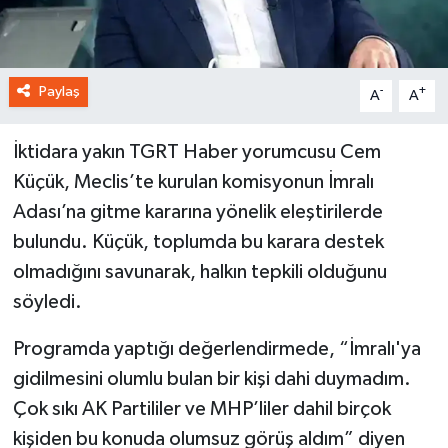
Paylaş
-
+
A
A
İktidara yakın TGRT Haber yorumcusu Cem
Küçük, Meclis’te kurulan komisyonun İmralı
Adası’na gitme kararına yönelik eleştirilerde
bulundu. Küçük, toplumda bu karara destek
olmadığını savunarak, halkın tepkili olduğunu
söyledi.
Programda yaptığı değerlendirmede, “İmralı'ya
gidilmesini olumlu bulan bir kişi dahi duymadım.
Çok sıkı AK Partililer ve MHP’liler dahil birçok
kişiden bu konuda olumsuz görüş aldım” diyen