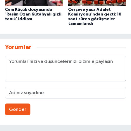
Cem Küçük dosyasında
Çerçeve yasa Adalet
'Rasim Ozan Kütahyalı gizli
Komisyonu'ndan geçti: 18
tanık’ iddiası
saat süren görüşmeler
tamamlandı
Yorumlar
Gönder