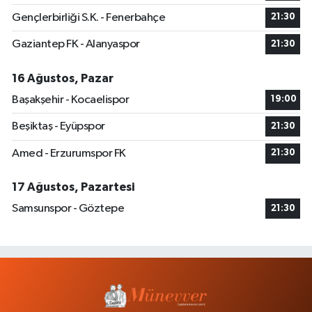
Gençlerbirliği S.K. - Fenerbahçe
21:30
Gaziantep FK - Alanyaspor
21:30
16 Ağustos, Pazar
Başakşehir - Kocaelispor
19:00
Beşiktaş - Eyüpspor
21:30
Amed - Erzurumspor FK
21:30
17 Ağustos, Pazartesi
Samsunspor - Göztepe
21:30