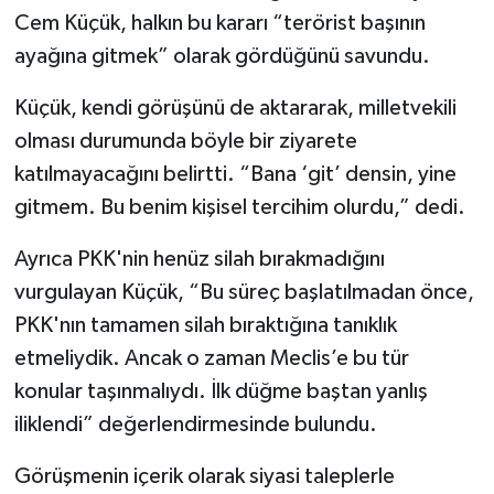
Cem Küçük, halkın bu kararı “terörist başının
ayağına gitmek” olarak gördüğünü savundu.
Küçük, kendi görüşünü de aktararak, milletvekili
olması durumunda böyle bir ziyarete
katılmayacağını belirtti. “Bana ‘git’ densin, yine
gitmem. Bu benim kişisel tercihim olurdu,” dedi.
Ayrıca PKK'nin henüz silah bırakmadığını
vurgulayan Küçük, “Bu süreç başlatılmadan önce,
PKK'nın tamamen silah bıraktığına tanıklık
etmeliydik. Ancak o zaman Meclis’e bu tür
konular taşınmalıydı. İlk düğme baştan yanlış
iliklendi” değerlendirmesinde bulundu.
Görüşmenin içerik olarak siyasi taleplerle