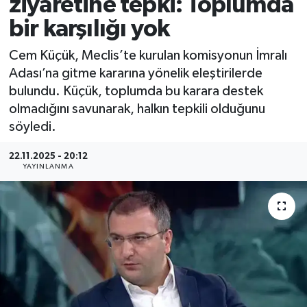
ziyaretine tepki: Toplumda
bir karşılığı yok
Cem Küçük, Meclis’te kurulan komisyonun İmralı
Adası’na gitme kararına yönelik eleştirilerde
bulundu. Küçük, toplumda bu karara destek
olmadığını savunarak, halkın tepkili olduğunu
söyledi.
22.11.2025 - 20:12
YAYINLANMA