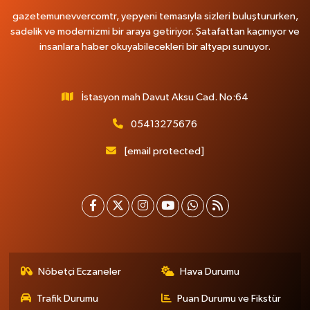
gazetemunevvercomtr, yepyeni temasıyla sizleri buluştururken,
sadelik ve modernizmi bir araya getiriyor. Şatafattan kaçınıyor ve
insanlara haber okuyabilecekleri bir altyapı sunuyor.
İstasyon mah Davut Aksu Cad. No:64
05413275676
[email protected]
Nöbetçi Eczaneler
Hava Durumu
Trafik Durumu
Puan Durumu ve Fikstür