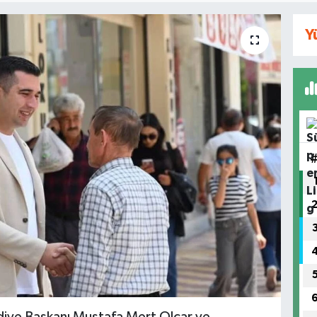
Y
ediye Başkanı Mustafa Mert Olcar ve