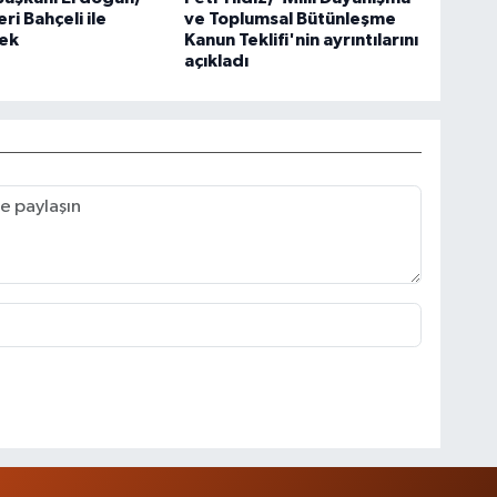
ri Bahçeli ile
ve Toplumsal Bütünleşme
ek
Kanun Teklifi'nin ayrıntılarını
açıkladı