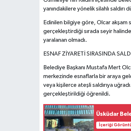
yanındakilere yönelik silahlı saldırı d
Edinilen bilgiye göre, Olcar akşam 
gerçekleştirdiği sırada seyir halinde
yaralanan olmadı.
ESNAF ZİYARETİ SIRASINDA SALD
Belediye Başkanı Mustafa Mert Olcar
merkezinde esnaflarla bir araya geld
veya kişilerce ateşli saldırıya uğradı
gerçekleştirildiği öğrenildi.
Üsküdar Bele
İçeriği Görünt