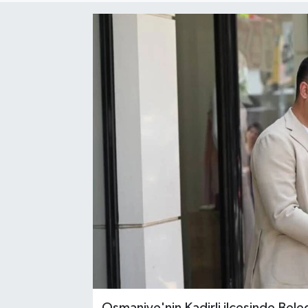
Osmaniye'nin Kadirli ilçesinde Bel