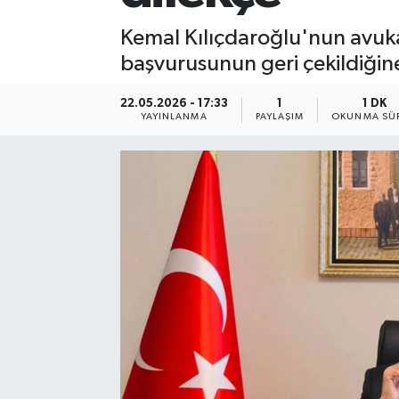
Kemal Kılıçdaroğlu'nun avuka
başvurusunun geri çekildiğine 
22.05.2026 - 17:33
1
1 DK
YAYINLANMA
PAYLAŞIM
OKUNMA SÜR