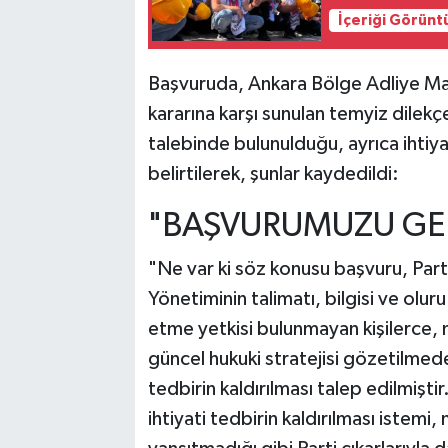
İçeriği Görünt
Başvuruda, Ankara Bölge Adliye Ma
kararına karşı sunulan temyiz dilek
talebinde bulunulduğu, ayrıca ihtiyat
belirtilerek, şunlar kaydedildi:
"BAŞVURUMUZU GER
"Ne var ki söz konusu başvuru, Part
Yönetiminin talimatı, bilgisi ve oluru
etme yetkisi bulunmayan kişilerce, 
güncel hukuki stratejisi gözetilmeden
tedbirin kaldırılması talep edilmişt
ihtiyati tedbirin kaldırılması istemi