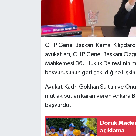
CHP Genel Başkanı Kemal Kılıçdaroğl
avukatları, CHP Genel Başkanı Özgü
Mahkemesi 36. Hukuk Dairesi'nin mu
başvurusunun geri çekildiğine ilişki
Avukat Kadri Gökhan Sultan ve Onu
mutlak butlan kararı veren Ankara 
başvurdu.
Doruk Madenci
açıklama