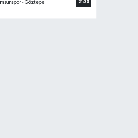
msunspor - Göztepe
21:30