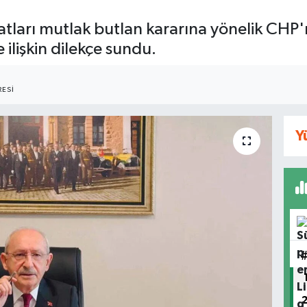
tları mutlak butlan kararına yönelik CHP'n
ilişkin dilekçe sundu.
ESI
Y