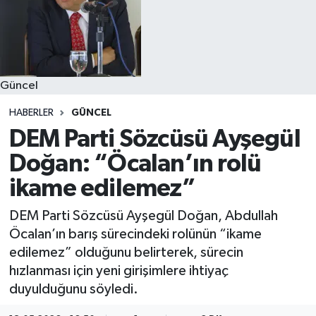
Güncel
HABERLER
GÜNCEL
DEM Parti Sözcüsü Ayşegül
Doğan: “Öcalan’ın rolü
ikame edilemez”
DEM Parti Sözcüsü Ayşegül Doğan, Abdullah
Öcalan’ın barış sürecindeki rolünün “ikame
edilemez” olduğunu belirterek, sürecin
hızlanması için yeni girişimlere ihtiyaç
duyulduğunu söyledi.