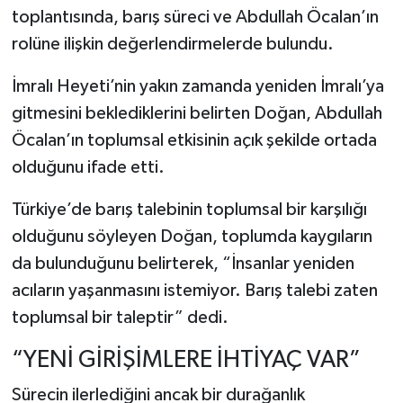
toplantısında, barış süreci ve Abdullah Öcalan’ın
rolüne ilişkin değerlendirmelerde bulundu.
İmralı Heyeti’nin yakın zamanda yeniden İmralı’ya
gitmesini beklediklerini belirten Doğan, Abdullah
Öcalan’ın toplumsal etkisinin açık şekilde ortada
olduğunu ifade etti.
Türkiye’de barış talebinin toplumsal bir karşılığı
olduğunu söyleyen Doğan, toplumda kaygıların
da bulunduğunu belirterek, “İnsanlar yeniden
acıların yaşanmasını istemiyor. Barış talebi zaten
toplumsal bir taleptir” dedi.
“YENİ GİRİŞİMLERE İHTİYAÇ VAR”
Sürecin ilerlediğini ancak bir durağanlık