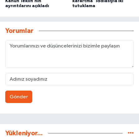
Kanun Teklifi'nin
karartma" iddiasıyla iki
ayrıntılarını açıkladı
tutuklama
Yorumlar
Gönder
Yükleniyor...