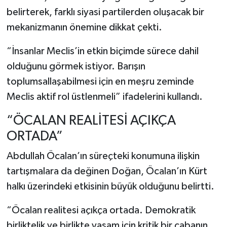
belirterek, farklı siyasi partilerden oluşacak bir
mekanizmanın önemine dikkat çekti.
“İnsanlar Meclis’in etkin biçimde sürece dahil
olduğunu görmek istiyor. Barışın
toplumsallaşabilmesi için en meşru zeminde
Meclis aktif rol üstlenmeli” ifadelerini kullandı.
“ÖCALAN REALİTESİ AÇIKÇA
ORTADA”
Abdullah Öcalan’ın süreçteki konumuna ilişkin
tartışmalara da değinen Doğan, Öcalan’ın Kürt
halkı üzerindeki etkisinin büyük olduğunu belirtti.
“Öcalan realitesi açıkça ortada. Demokratik
birliktelik ve birlikte yaşam için kritik bir çabanın