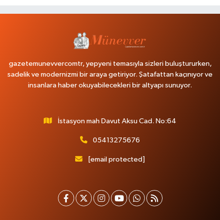
gazetemunevvercomtr, yepyeni temasıyla sizleri buluştururken,
sadelik ve modernizmi bir araya getiriyor. Şatafattan kaçınıyor ve
insanlara haber okuyabilecekleri bir altyapı sunuyor.
İstasyon mah Davut Aksu Cad. No:64
05413275676
[email protected]