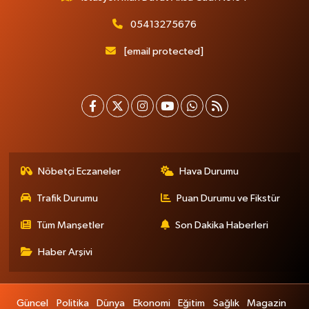
05413275676
[email protected]
Nöbetçi Eczaneler
Hava Durumu
Trafik Durumu
Puan Durumu ve Fikstür
Tüm Manşetler
Son Dakika Haberleri
Haber Arşivi
Güncel
Politika
Dünya
Ekonomi
Eğitim
Sağlık
Magazin