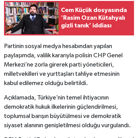
Cem Küçük dosyasında
'Rasim Ozan Kütahyalı
gizli tanık’ iddiası
Partinin sosyal medya hesabından yapılan
paylaşımda, valilik kararıyla polisin CHP Genel
Merkezi’ne zorla girerek parti yöneticileri,
milletvekilleri ve yurttaşları tahliye etmesinin
kabul edilemez olduğu belirtildi.
Açıklamada, Türkiye’nin temel ihtiyacının
demokratik hukuk ilkelerinin güçlendirilmesi,
toplumsal barışın büyütülmesi ve demokratik
siyaset alanının genişletilmesi olduğu vurgulandı.