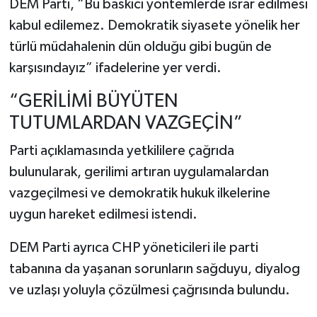
DEM Parti, “Bu baskıcı yöntemlerde ısrar edilmesi
kabul edilemez. Demokratik siyasete yönelik her
türlü müdahalenin dün olduğu gibi bugün de
karşısındayız” ifadelerine yer verdi.
“GERİLİMİ BÜYÜTEN
TUTUMLARDAN VAZGEÇİN”
Parti açıklamasında yetkililere çağrıda
bulunularak, gerilimi artıran uygulamalardan
vazgeçilmesi ve demokratik hukuk ilkelerine
uygun hareket edilmesi istendi.
DEM Parti ayrıca CHP yöneticileri ile parti
tabanına da yaşanan sorunların sağduyu, diyalog
ve uzlaşı yoluyla çözülmesi çağrısında bulundu.