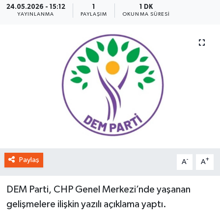
24.05.2026 - 15:12
1
1 DK
YAYINLANMA
PAYLAŞIM
OKUNMA SÜRESI
Paylaş
-
+
A
A
DEM Parti, CHP Genel Merkezi’nde yaşanan
gelişmelere ilişkin yazılı açıklama yaptı.