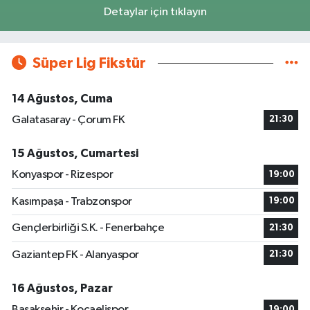
Detaylar için tıklayın
Süper Lig Fikstür
14 Ağustos, Cuma
Galatasaray - Çorum FK
21:30
15 Ağustos, Cumartesi
Konyaspor - Rizespor
19:00
Kasımpaşa - Trabzonspor
19:00
Gençlerbirliği S.K. - Fenerbahçe
21:30
Gaziantep FK - Alanyaspor
21:30
16 Ağustos, Pazar
Başakşehir - Kocaelispor
19:00