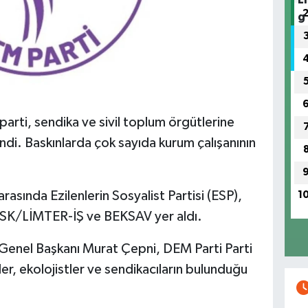
parti, sendika ve sivil toplum örgütlerine
ndi. Baskınlarda çok sayıda kurum çalışanının
asında Ezilenlerin Sosyalist Partisi (ESP),
1
DİSK/LİMTER-İŞ ve BEKSAV yer aldı.
 Genel Başkanı Murat Çepni, DEM Parti Parti
er, ekolojistler ve sendikacıların bulunduğu