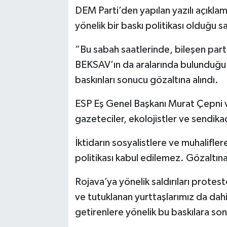
DEM Parti’den yapılan yazılı açıkla
yönelik bir baskı politikası olduğu 
“Bu sabah saatlerinde, bileşen par
BEKSAV’ın da aralarında bulunduğu b
baskınları sonucu gözaltına alındı.
ESP Eş Genel Başkanı Murat Çepni 
gazeteciler, ekolojistler ve sendikac
İktidarın sosyalistlere ve muhalifler
politikası kabul edilemez. Gözaltına 
Rojava’ya yönelik saldırıları protes
ve tutuklanan yurttaşlarımız da dahi
getirenlere yönelik bu baskılara son 