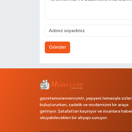
Gönder
gazetemunevvercomtr, yepyeni temasıyla sizler
buluştururken, sadelik ve modernizmi bir araya
getiriyor. Şatafattan kaçınıyor ve insanlara habe
okuyabilecekleri bir altyapı sunuyor.