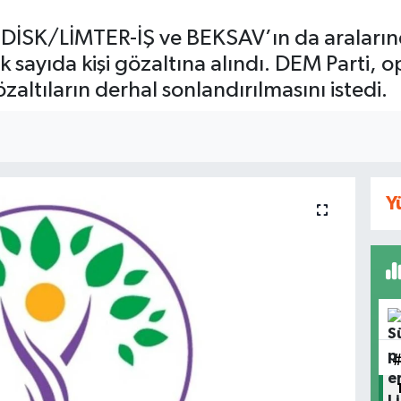
 DİSK/LİMTER-İŞ ve BEKSAV’ın da aralar
k sayıda kişi gözaltına alındı. DEM Parti, o
gözaltıların derhal sonlandırılmasını istedi.
Y