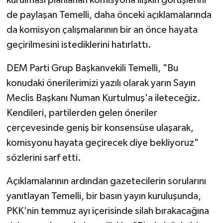
kurulması planlanan komisyona ilişkin görüşlerini
de paylaşan Temelli, daha önceki açıklamalarında
da komisyon çalışmalarının bir an önce hayata
geçirilmesini istediklerini hatırlattı.
DEM Parti Grup Başkanvekili Temelli, "Bu
konudaki önerilerimizi yazılı olarak yarın Sayın
Meclis Başkanı Numan Kurtulmuş'a ileteceğiz.
Kendileri, partilerden gelen öneriler
çerçevesinde geniş bir konsensüse ulaşarak,
komisyonu hayata geçirecek diye bekliyoruz"
sözlerini sarf etti.
Açıklamalarının ardından gazetecilerin sorularını
yanıtlayan Temelli, bir basın yayın kuruluşunda,
PKK'nin temmuz ayı içerisinde silah bırakacağına