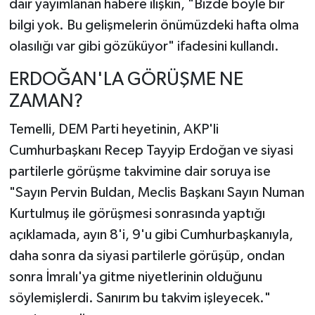
dair yayımlanan habere ilişkin, "Bizde böyle bir
bilgi yok. Bu gelişmelerin önümüzdeki hafta olma
olasılığı var gibi gözüküyor" ifadesini kullandı.
ERDOĞAN'LA GÖRÜŞME NE
ZAMAN?
Temelli, DEM Parti heyetinin, AKP'li
Cumhurbaşkanı Recep Tayyip Erdoğan ve siyasi
partilerle görüşme takvimine dair soruya ise
"Sayın Pervin Buldan, Meclis Başkanı Sayın Numan
Kurtulmuş ile görüşmesi sonrasında yaptığı
açıklamada, ayın 8'i, 9'u gibi Cumhurbaşkanıyla,
daha sonra da siyasi partilerle görüşüp, ondan
sonra İmralı'ya gitme niyetlerinin olduğunu
söylemişlerdi. Sanırım bu takvim işleyecek."