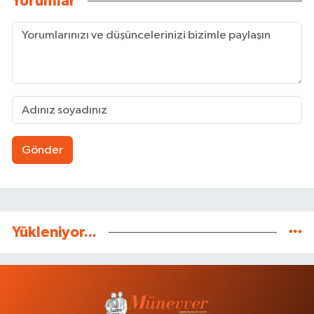
Yorumlar
Gönder
Yükleniyor...