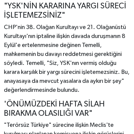
"YSK'NİN KARARINA YARGI SÜRECİ
İŞLETEMEZSİNİZ"
CHP'nin 38. Olağan Kurultayı ve 21. Olağanüstü
Kurultayı'nın iptaline ilişkin davada duruşmanın 8
Eylül'e ertelenmesine değinen Temelli,
mahkemenin bu davayı reddetmesi gerektiğini
söyledi. Temelli, "Siz, YSK'nın vermiş olduğu
karara karşılık bir yargı sürecini işletemezsiniz. Bu,
anayasaya da mevcut yasalara da aykırı bir şey"
değerlendirmesinde bulundu.
'ÖNÜMÜZDEKİ HAFTA SİLAH
BIRAKMA OLASILIĞI VAR"
"Terörsüz Türkiye" sürecine ilişkin Meclis'te