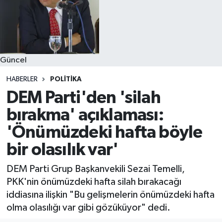
Güncel
HABERLER
POLITIKA
DEM Parti'den 'silah
bırakma' açıklaması:
'Önümüzdeki hafta böyle
bir olasılık var'
DEM Parti Grup Başkanvekili Sezai Temelli,
PKK'nin önümüzdeki hafta silah bırakacağı
iddiasına ilişkin "Bu gelişmelerin önümüzdeki hafta
olma olasılığı var gibi gözüküyor" dedi.