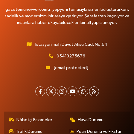
gazetemunevvercomtr, yepyeni temasıyla sizleri buluştururken,
sadelik ve modernizmi bir araya getiriyor. Şatafattan kaçınıyor ve
insanlara haber okuyabilecekleri bir altyapı sunuyor.
İstasyon mah Davut Aksu Cad. No:64
05413275676
[email protected]
Nöbetçi Eczaneler
Hava Durumu
Trafik Durumu
Puan Durumu ve Fikstür