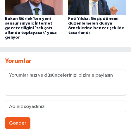
Bakan Gürlek'ten yeni
Feti Yıldız: Geçiş dönemi
sansür sinyali: İnternet
düzenlemeleri dünya
gazeteciliğini 'tek çatı
örneklerine benzer şekilde
altında toplayacak' yasa
tasarlandı
geliyor
Yorumlar
Gönder