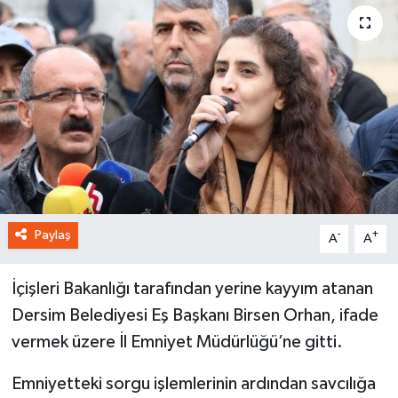
Paylaş
-
+
A
A
İçişleri Bakanlığı tarafından yerine kayyım atanan
Dersim Belediyesi Eş Başkanı Birsen Orhan, ifade
vermek üzere İl Emniyet Müdürlüğü’ne gitti.
Emniyetteki sorgu işlemlerinin ardından savcılığa