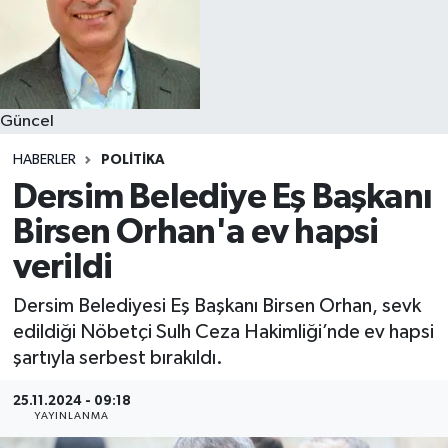
Güncel
HABERLER
POLITIKA
Dersim Belediye Eş Başkanı
Birsen Orhan'a ev hapsi
verildi
Dersim Belediyesi Eş Başkanı Birsen Orhan, sevk
edildiği Nöbetçi Sulh Ceza Hakimliği’nde ev hapsi
şartıyla serbest bırakıldı.
25.11.2024 - 09:18
YAYINLANMA