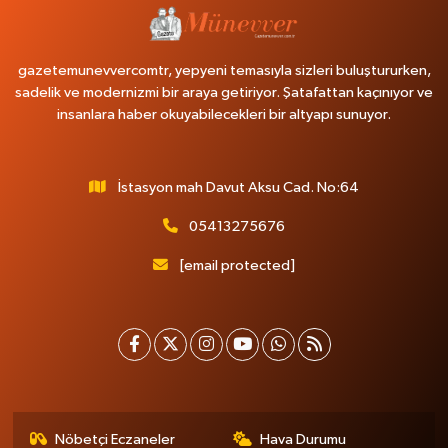
gazetemunevvercomtr, yepyeni temasıyla sizleri buluştururken,
sadelik ve modernizmi bir araya getiriyor. Şatafattan kaçınıyor ve
insanlara haber okuyabilecekleri bir altyapı sunuyor.
İstasyon mah Davut Aksu Cad. No:64
05413275676
[email protected]
Nöbetçi Eczaneler
Hava Durumu