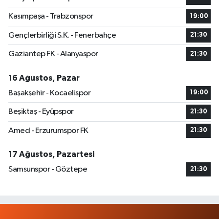
Kasımpaşa - Trabzonspor
19:00
Gençlerbirliği S.K. - Fenerbahçe
21:30
Gaziantep FK - Alanyaspor
21:30
16 Ağustos, Pazar
Başakşehir - Kocaelispor
19:00
Beşiktaş - Eyüpspor
21:30
Amed - Erzurumspor FK
21:30
17 Ağustos, Pazartesi
Samsunspor - Göztepe
21:30