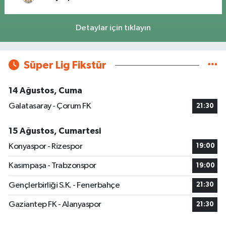
Detaylar için tıklayın
Süper Lig Fikstür
14 Ağustos, Cuma
Galatasaray - Çorum FK
21:30
15 Ağustos, Cumartesi
Konyaspor - Rizespor
19:00
Kasımpaşa - Trabzonspor
19:00
Gençlerbirliği S.K. - Fenerbahçe
21:30
Gaziantep FK - Alanyaspor
21:30