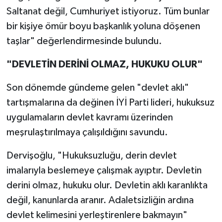
Saltanat değil, Cumhuriyet istiyoruz. Tüm bunlar
bir kişiye ömür boyu başkanlık yoluna döşenen
taşlar" değerlendirmesinde bulundu.
"DEVLETİN DERİNİ OLMAZ, HUKUKU OLUR"
Son dönemde gündeme gelen "devlet aklı"
tartışmalarına da değinen İYİ Parti lideri, hukuksuz
uygulamaların devlet kavramı üzerinden
meşrulaştırılmaya çalışıldığını savundu.
Dervişoğlu, "Hukuksuzluğu, derin devlet
imalarıyla beslemeye çalışmak ayıptır. Devletin
derini olmaz, hukuku olur. Devletin aklı karanlıkta
değil, kanunlarda aranır. Adaletsizliğin ardına
devlet kelimesini yerleştirenlere bakmayın"