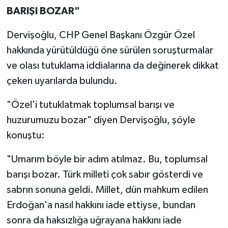
BARIŞI BOZAR"
Dervişoğlu, CHP Genel Başkanı Özgür Özel
hakkında yürütüldüğü öne sürülen soruşturmalar
ve olası tutuklama iddialarına da değinerek dikkat
çeken uyarılarda bulundu.
"Özel'i tutuklatmak toplumsal barışı ve
huzurumuzu bozar" diyen Dervişoğlu, şöyle
konuştu:
"Umarım böyle bir adım atılmaz. Bu, toplumsal
barışı bozar. Türk milleti çok sabır gösterdi ve
sabrın sonuna geldi. Millet, dün mahkum edilen
Erdoğan'a nasıl hakkını iade ettiyse, bundan
sonra da haksızlığa uğrayana hakkını iade