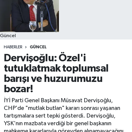
Güncel
HABERLER
GÜNCEL
Dervişoğlu: Özel'i
tutuklatmak toplumsal
barışı ve huzurumuzu
bozar!
İYİ Parti Genel Başkanı Müsavat Dervişoğlu,
CHP'de "mutlak butlan" kararı sonrası yaşanan
tartışmalara sert tepki gösterdi. Dervişoğlu,
YSK'nın mazbata verdiği bir genel başkanın
mahkeme kararlarıyla görevden alınamayacağını