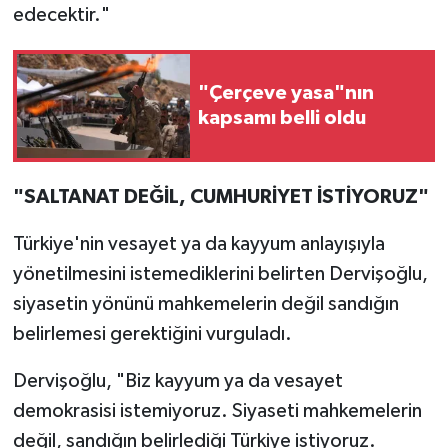
edecektir."
"Çerçeve yasa"nın
kapsamı belli oldu
"SALTANAT DEĞİL, CUMHURİYET İSTİYORUZ"
Türkiye'nin vesayet ya da kayyum anlayışıyla
yönetilmesini istemediklerini belirten Dervişoğlu,
siyasetin yönünü mahkemelerin değil sandığın
belirlemesi gerektiğini vurguladı.
Dervişoğlu, "Biz kayyum ya da vesayet
demokrasisi istemiyoruz. Siyaseti mahkemelerin
değil, sandığın belirlediği Türkiye istiyoruz.