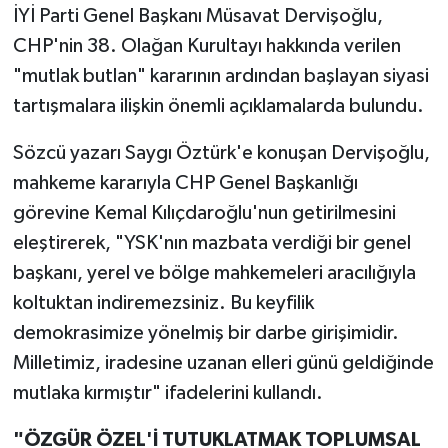
İYİ Parti Genel Başkanı Müsavat Dervişoğlu,
CHP'nin 38. Olağan Kurultayı hakkında verilen
"mutlak butlan" kararının ardından başlayan siyasi
tartışmalara ilişkin önemli açıklamalarda bulundu.
Sözcü yazarı Saygı Öztürk'e konuşan Dervişoğlu,
mahkeme kararıyla CHP Genel Başkanlığı
görevine Kemal Kılıçdaroğlu'nun getirilmesini
eleştirerek, "YSK'nın mazbata verdiği bir genel
başkanı, yerel ve bölge mahkemeleri aracılığıyla
koltuktan indiremezsiniz. Bu keyfilik
demokrasimize yönelmiş bir darbe girişimidir.
Milletimiz, iradesine uzanan elleri günü geldiğinde
mutlaka kırmıştır" ifadelerini kullandı.
"ÖZGÜR ÖZEL'İ TUTUKLATMAK TOPLUMSAL