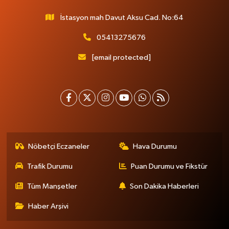
İstasyon mah Davut Aksu Cad. No:64
05413275676
[email protected]
Nöbetçi Eczaneler
Hava Durumu
Trafik Durumu
Puan Durumu ve Fikstür
Tüm Manşetler
Son Dakika Haberleri
Haber Arşivi