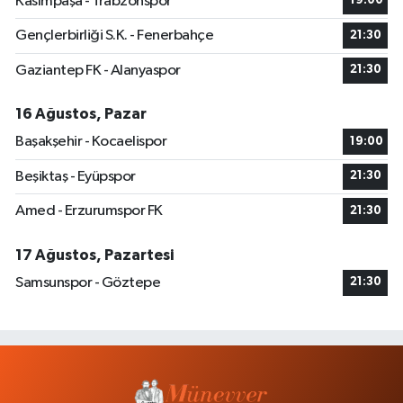
Kasımpaşa - Trabzonspor
19:00
Gençlerbirliği S.K. - Fenerbahçe
21:30
Gaziantep FK - Alanyaspor
21:30
16 Ağustos, Pazar
Başakşehir - Kocaelispor
19:00
Beşiktaş - Eyüpspor
21:30
Amed - Erzurumspor FK
21:30
17 Ağustos, Pazartesi
Samsunspor - Göztepe
21:30