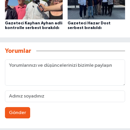
Gazeteci Kayhan Ayhan adli
Gazeteci Hazar Dost
kontrolle serbest bırakıldı
serbest bırakıldı
Yorumlar
Gönder