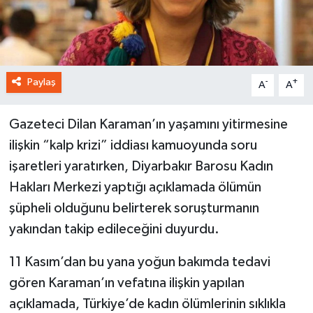
Paylaş
-
+
A
A
Gazeteci Dilan Karaman’ın yaşamını yitirmesine
ilişkin “kalp krizi” iddiası kamuoyunda soru
işaretleri yaratırken, Diyarbakır Barosu Kadın
Hakları Merkezi yaptığı açıklamada ölümün
şüpheli olduğunu belirterek soruşturmanın
yakından takip edileceğini duyurdu.
11 Kasım’dan bu yana yoğun bakımda tedavi
gören Karaman’ın vefatına ilişkin yapılan
açıklamada, Türkiye’de kadın ölümlerinin sıklıkla