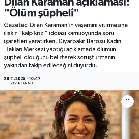
Dilan Karaman açıklaması:
"Ölüm şüpheli"
Gazeteci Dilan Karaman’ın yaşamını yitirmesine
ilişkin “kalp krizi” iddiası kamuoyunda soru
işaretleri yaratırken, Diyarbakır Barosu Kadın
Hakları Merkezi yaptığı açıklamada ölümün
şüpheli olduğunu belirterek soruşturmanın
yakından takip edileceğini duyurdu.
28.11.2025 - 10:47
YAYINLANMA