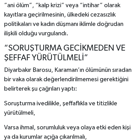
“ani ölüm”, “kalp krizi” veya “intihar” olarak
kayıtlara geçirilmesinin, ülkedeki cezasızlık
politikaları ve kadın düşmanı iklimle doğrudan
ilişkili olduğu vurgulandı.
“SORUŞTURMA GECİKMEDEN VE
ŞEFFAF YÜRÜTÜLMELİ”
Diyarbakır Barosu, Karaman’ın ölümünün sıradan
bir vaka olarak değerlendirilmemesi gerektiğini
belirterek şu çağrıları yaptı:
Soruşturma ivedilikle, şeffaflıkla ve titizlikle
yürütülmeli,
Varsa ihmal, sorumluluk veya olaya etki eden kişi
ya da kurumlar açığa çıkarılmalı,