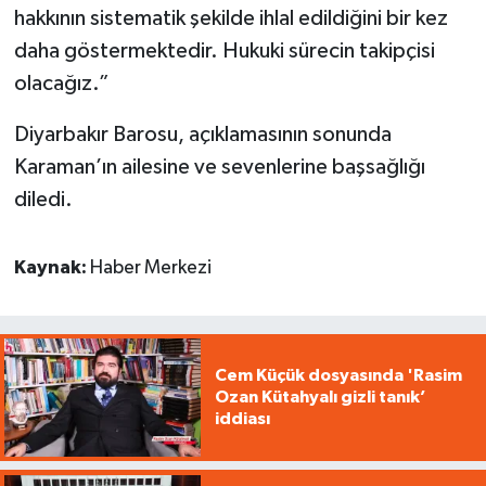
hakkının sistematik şekilde ihlal edildiğini bir kez
daha göstermektedir. Hukuki sürecin takipçisi
olacağız.”
Diyarbakır Barosu, açıklamasının sonunda
Karaman’ın ailesine ve sevenlerine başsağlığı
diledi.
Kaynak:
Haber Merkezi
Cem Küçük dosyasında 'Rasim
Ozan Kütahyalı gizli tanık’
iddiası