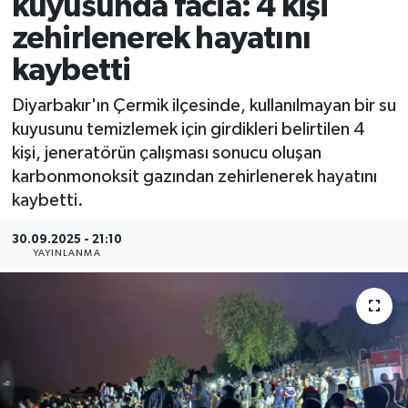
kuyusunda facia: 4 kişi
zehirlenerek hayatını
kaybetti
Diyarbakır'ın Çermik ilçesinde, kullanılmayan bir su
kuyusunu temizlemek için girdikleri belirtilen 4
kişi, jeneratörün çalışması sonucu oluşan
karbonmonoksit gazından zehirlenerek hayatını
kaybetti.
30.09.2025 - 21:10
YAYINLANMA