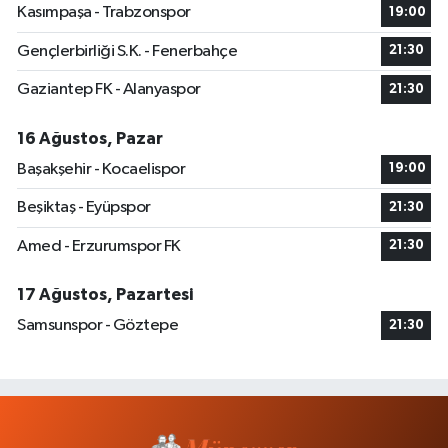
Kasımpaşa - Trabzonspor
19:00
Gençlerbirliği S.K. - Fenerbahçe
21:30
Gaziantep FK - Alanyaspor
21:30
16 Ağustos, Pazar
Başakşehir - Kocaelispor
19:00
Beşiktaş - Eyüpspor
21:30
Amed - Erzurumspor FK
21:30
17 Ağustos, Pazartesi
Samsunspor - Göztepe
21:30