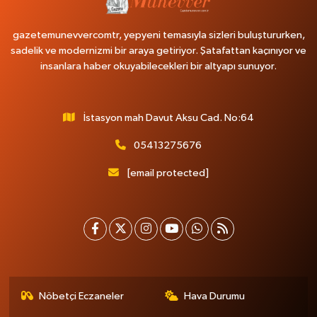
gazetemunevvercomtr, yepyeni temasıyla sizleri buluştururken,
sadelik ve modernizmi bir araya getiriyor. Şatafattan kaçınıyor ve
insanlara haber okuyabilecekleri bir altyapı sunuyor.
İstasyon mah Davut Aksu Cad. No:64
05413275676
[email protected]
Nöbetçi Eczaneler
Hava Durumu