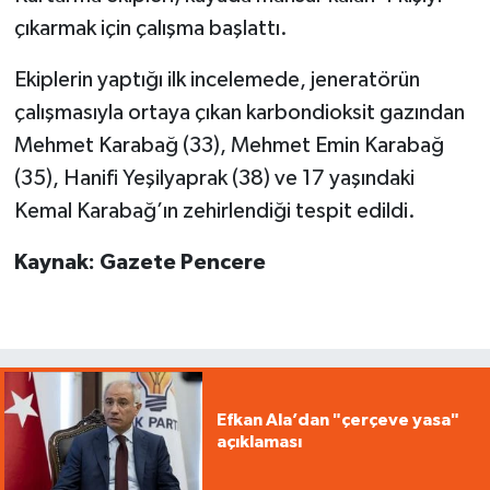
çıkarmak için çalışma başlattı.
Ekiplerin yaptığı ilk incelemede, jeneratörün
çalışmasıyla ortaya çıkan karbondioksit gazından
Mehmet Karabağ (33), Mehmet Emin Karabağ
(35), Hanifi Yeşilyaprak (38) ve 17 yaşındaki
Kemal Karabağ’ın zehirlendiği tespit edildi.
Kaynak: Gazete Pencere
Efkan Ala’dan "çerçeve yasa"
açıklaması