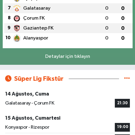
7
Galatasaray
0
0
8
Çorum FK
0
0
9
Gaziantep FK
0
0
10
Alanyaspor
0
0
Detaylar için tıklayın
Süper Lig Fikstür
14 Ağustos, Cuma
Galatasaray - Çorum FK
21:30
15 Ağustos, Cumartesi
Konyaspor - Rizespor
19:00