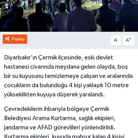
Paylaş
-
+
A
A
Diyarbakır’ın Çermik ilçesinde, eski devlet
hastanesi civarında meydana gelen olayda, boş
bir su kuyusunu temizlemeye çalışan ve aralarında
çocukların da bulunduğu 4 kişi yaklaşık 10 metre
yükseklikten kuyuya düşerek yaralandı.
Çevredekilerin ihbarıyla bölgeye Çermik
Belediyesi Arama Kurtarma, sağlık ekipleri,
jandarma ve AFAD görevlileri yönlendirildi.
Kurtarma ekipleri, kuyuda mahsur kalan 4 kişiyi