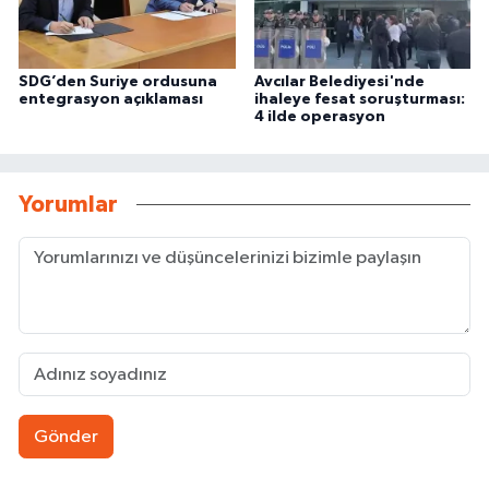
SDG’den Suriye ordusuna
Avcılar Belediyesi'nde
entegrasyon açıklaması
ihaleye fesat soruşturması:
4 ilde operasyon
Yorumlar
Gönder