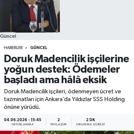
Güncel
HABERLER
GÜNCEL
Doruk Madencilik işçilerine
yoğun destek: Ödemeler
başladı ama hâlâ eksik
Doruk Madencilik işçileri, ödenmeyen ücret ve
tazminatları için Ankara’da Yıldızlar SSS Holding
önüne yürüdü.
04.06.2026 - 15:45
2
2 DK
YAYINLANMA
PAYLAŞIM
OKUNMA SÜRESI