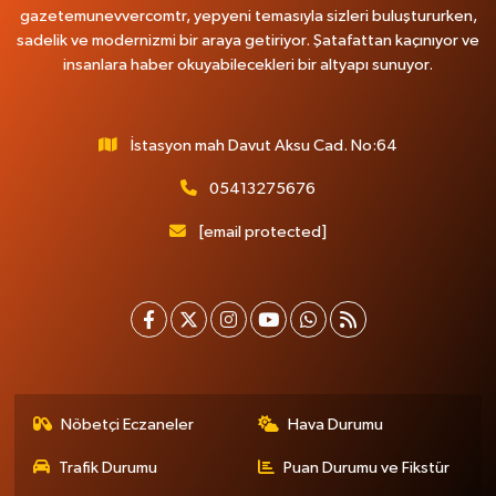
gazetemunevvercomtr, yepyeni temasıyla sizleri buluştururken,
sadelik ve modernizmi bir araya getiriyor. Şatafattan kaçınıyor ve
insanlara haber okuyabilecekleri bir altyapı sunuyor.
İstasyon mah Davut Aksu Cad. No:64
05413275676
[email protected]
Nöbetçi Eczaneler
Hava Durumu
Trafik Durumu
Puan Durumu ve Fikstür