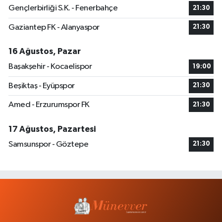
Gençlerbirliği S.K. - Fenerbahçe
21:30
Gaziantep FK - Alanyaspor
21:30
16 Ağustos, Pazar
Başakşehir - Kocaelispor
19:00
Beşiktaş - Eyüpspor
21:30
Amed - Erzurumspor FK
21:30
17 Ağustos, Pazartesi
Samsunspor - Göztepe
21:30