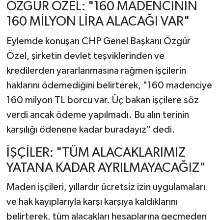
ÖZGÜR ÖZEL: "160 MADENCİNİN
160 MİLYON LİRA ALACAĞI VAR"
Eylemde konuşan CHP Genel Başkanı Özgür
Özel, şirketin devlet teşviklerinden ve
kredilerden yararlanmasına rağmen işçilerin
haklarını ödemediğini belirterek, "160 madenciye
160 milyon TL borcu var. Üç bakan işçilere söz
verdi ancak ödeme yapılmadı. Bu alın terinin
karşılığı ödenene kadar buradayız" dedi.
İŞÇİLER: "TÜM ALACAKLARIMIZ
YATANA KADAR AYRILMAYACAĞIZ"
Maden işçileri, yıllardır ücretsiz izin uygulamaları
ve hak kayıplarıyla karşı karşıya kaldıklarını
belirterek, tüm alacakları hesaplarına geçmeden