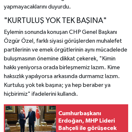
yapmayacaklarını duyurdu.
"KURTULUŞ YOK TEK BAŞINA"
Eylemin sonunda konuşan CHP Genel Başkanı
Özgür Özel, farklı siyasi görüşlerden muhalefet
partilerinin ve emek örgütlerinin aynı mücadelede
buluşmasının önemine dikkat çekerek, "Kimin
hakkı yeniyorsa orada birleşmemiz lazım. Kime
haksızlık yapılıyorsa arkasında durmamız lazım.
Kurtuluş yok tek başına; ya hep beraber ya
hiçbirimiz" ifadelerini kullandı.
Cumhurbaşkanı
Erdoğan, MHP Lideri
Bahçeli ile görüşecek