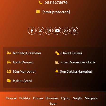
05413275676
[email protected]
Nöbetçi Eczaneler
Hava Durumu
Trafik Durumu
Puan Durumu ve Fikstür
Tüm Manşetler
Son Dakika Haberleri
Haber Arşivi
Güncel
Politika
Dünya
Ekonomi
Eğitim
Sağlık
Magazin
Spor