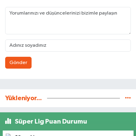
Gönder
Yükleniyor...
Süper Lig Puan Durumu