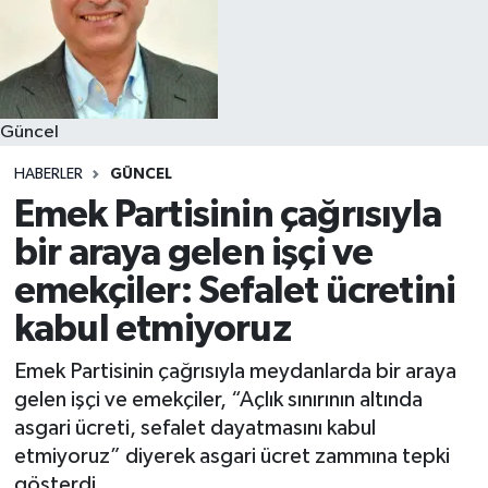
Güncel
HABERLER
GÜNCEL
Emek Partisinin çağrısıyla
bir araya gelen işçi ve
emekçiler: Sefalet ücretini
kabul etmiyoruz
Emek Partisinin çağrısıyla meydanlarda bir araya
gelen işçi ve emekçiler, “Açlık sınırının altında
asgari ücreti, sefalet dayatmasını kabul
etmiyoruz” diyerek asgari ücret zammına tepki
gösterdi.