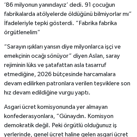
‘86 milyonun yanındayız’ dedi. 91 çocuğun
fabrikalarda atölyelerde öldüğünü bilmiyorlar mı”
İfadeleriyle tepki gösterdi. “Fabrika fabrika
örgütlenelim”
“Sarayın ışıkları yansın diye milyonlarca işçi ve
emekçinin ocağı sönüyor” diyen Aslan, saray
rejiminin lüks ve şatafattan asla tasarruf
etmediğine, 2026 bütçesinde harcamalara
devam edilirken patronlara verilen teşviklere son
hız devam edildiğine vurgu yaptı.
Asgari ücret komisyonunda yer almayan
konfederasyonlara, “Günaydın. Komisyon
demokratik değil. Peki örgütlü olduğunuz iş
yerlerinde, genel ücret haline gelen asgari ücret