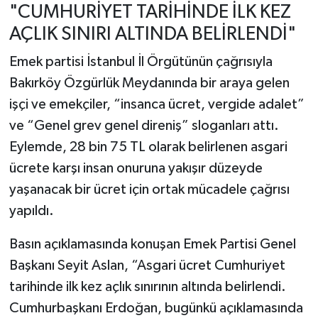
"CUMHURİYET TARİHİNDE İLK KEZ
AÇLIK SINIRI ALTINDA BELİRLENDİ"
Emek partisi İstanbul İl Örgütünün çağrısıyla
Bakırköy Özgürlük Meydanında bir araya gelen
işçi ve emekçiler, “insanca ücret, vergide adalet”
ve “Genel grev genel direniş” sloganları attı.
Eylemde, 28 bin 75 TL olarak belirlenen asgari
ücrete karşı insan onuruna yakışır düzeyde
yaşanacak bir ücret için ortak mücadele çağrısı
yapıldı.
Basın açıklamasında konuşan Emek Partisi Genel
Başkanı Seyit Aslan, “Asgari ücret Cumhuriyet
tarihinde ilk kez açlık sınırının altında belirlendi.
Cumhurbaşkanı Erdoğan, bugünkü açıklamasında