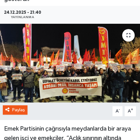
24.12.2025 - 21:40
YAYINLANMA
Paylaş
-
+
A
A
Emek Partisinin çağrısıyla meydanlarda bir araya
gelen işçi ve emekçiler, “Açlık sınırının altında