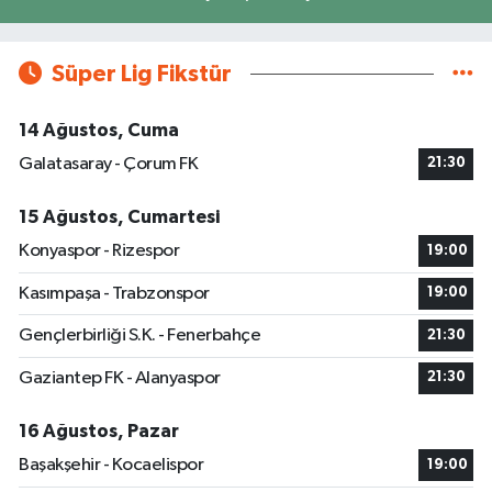
Süper Lig Fikstür
14 Ağustos, Cuma
Galatasaray - Çorum FK
21:30
15 Ağustos, Cumartesi
Konyaspor - Rizespor
19:00
Kasımpaşa - Trabzonspor
19:00
Gençlerbirliği S.K. - Fenerbahçe
21:30
Gaziantep FK - Alanyaspor
21:30
16 Ağustos, Pazar
Başakşehir - Kocaelispor
19:00