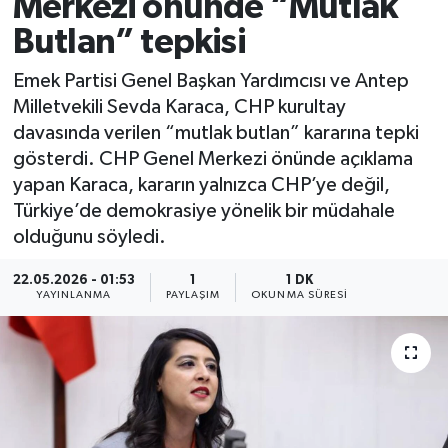
Merkezi önünde “Mutlak
Butlan” tepkisi
Emek Partisi Genel Başkan Yardımcısı ve Antep
Milletvekili Sevda Karaca, CHP kurultay
davasında verilen “mutlak butlan” kararına tepki
gösterdi. CHP Genel Merkezi önünde açıklama
yapan Karaca, kararın yalnızca CHP’ye değil,
Türkiye’de demokrasiye yönelik bir müdahale
olduğunu söyledi.
22.05.2026 - 01:53
1
1 DK
YAYINLANMA
PAYLAŞIM
OKUNMA SÜRESI