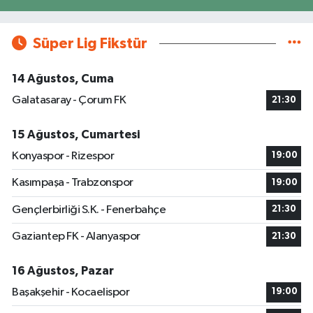
Süper Lig Fikstür
14 Ağustos, Cuma
Galatasaray - Çorum FK
21:30
15 Ağustos, Cumartesi
Konyaspor - Rizespor
19:00
Kasımpaşa - Trabzonspor
19:00
Gençlerbirliği S.K. - Fenerbahçe
21:30
Gaziantep FK - Alanyaspor
21:30
16 Ağustos, Pazar
Başakşehir - Kocaelispor
19:00