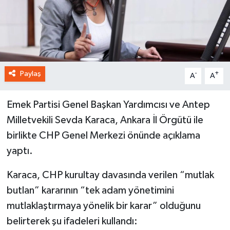
Paylaş
-
+
A
A
Emek Partisi Genel Başkan Yardımcısı ve Antep
Milletvekili Sevda Karaca, Ankara İl Örgütü ile
birlikte CHP Genel Merkezi önünde açıklama
yaptı.
Karaca, CHP kurultay davasında verilen “mutlak
butlan” kararının “tek adam yönetimini
mutlaklaştırmaya yönelik bir karar” olduğunu
belirterek şu ifadeleri kullandı: