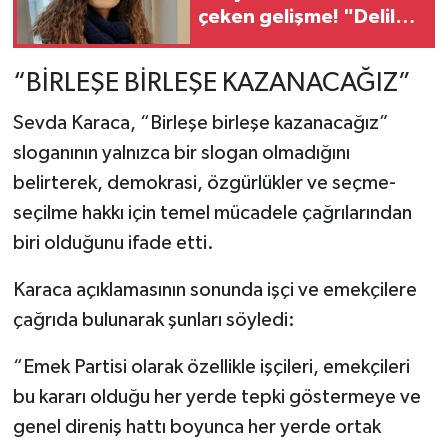
çeken gelişme! "Delil
karartma" iddiasıyla iki
tutuklama
“BİRLEŞE BİRLEŞE KAZANACAĞIZ”
Sevda Karaca, “Birleşe birleşe kazanacağız”
sloganının yalnızca bir slogan olmadığını
belirterek, demokrasi, özgürlükler ve seçme-
seçilme hakkı için temel mücadele çağrılarından
biri olduğunu ifade etti.
Karaca açıklamasının sonunda işçi ve emekçilere
çağrıda bulunarak şunları söyledi:
“Emek Partisi olarak özellikle işçileri, emekçileri
bu kararı olduğu her yerde tepki göstermeye ve
genel direniş hattı boyunca her yerde ortak