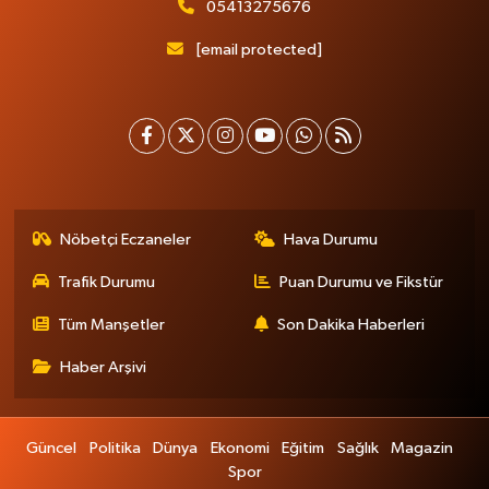
05413275676
[email protected]
Nöbetçi Eczaneler
Hava Durumu
Trafik Durumu
Puan Durumu ve Fikstür
Tüm Manşetler
Son Dakika Haberleri
Haber Arşivi
Güncel
Politika
Dünya
Ekonomi
Eğitim
Sağlık
Magazin
Spor