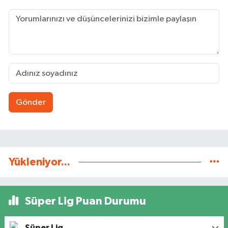
Gönder
Yükleniyor...
Süper Lig Puan Durumu
Süper Lig