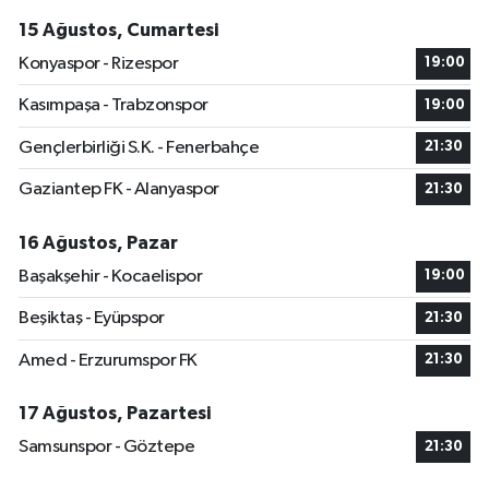
15 Ağustos, Cumartesi
Konyaspor - Rizespor
19:00
Kasımpaşa - Trabzonspor
19:00
Gençlerbirliği S.K. - Fenerbahçe
21:30
Gaziantep FK - Alanyaspor
21:30
16 Ağustos, Pazar
Başakşehir - Kocaelispor
19:00
Beşiktaş - Eyüpspor
21:30
Amed - Erzurumspor FK
21:30
17 Ağustos, Pazartesi
Samsunspor - Göztepe
21:30