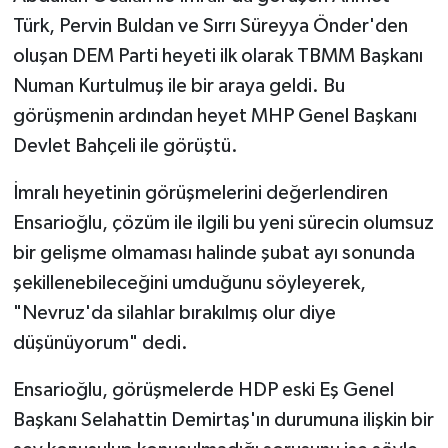
Türk, Pervin Buldan ve Sırrı Süreyya Önder'den
oluşan DEM Parti heyeti ilk olarak TBMM Başkanı
Numan Kurtulmuş ile bir araya geldi. Bu
görüşmenin ardından heyet MHP Genel Başkanı
Devlet Bahçeli ile görüştü.
İmralı heyetinin görüşmelerini değerlendiren
Ensarioğlu, çözüm ile ilgili bu yeni sürecin olumsuz
bir gelişme olmaması halinde şubat ayı sonunda
şekillenebileceğini umduğunu söyleyerek,
"Nevruz'da silahlar bırakılmış olur diye
düşünüyorum" dedi.
Ensarioğlu, görüşmelerde HDP eski Eş Genel
Başkanı Selahattin Demirtaş'ın durumuna ilişkin bir