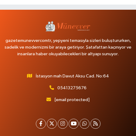
gazetemunevvercomtr, yepyeni temasıyla sizleri buluştururken,
sadelik ve modernizmi bir araya getiriyor. Şatafattan kaçınıyor ve
insanlara haber okuyabilecekleri bir altyapı sunuyor.
İstasyon mah Davut Aksu Cad. No:64
05413275676
[email protected]