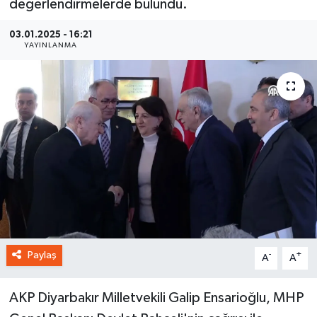
değerlendirmelerde bulundu.
03.01.2025 - 16:21
YAYINLANMA
Paylaş
-
+
A
A
AKP Diyarbakır Milletvekili Galip Ensarioğlu, MHP