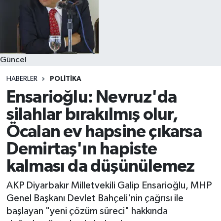
Güncel
HABERLER
POLITIKA
Ensarioğlu: Nevruz'da
silahlar bırakılmış olur,
Öcalan ev hapsine çıkarsa
Demirtaş'ın hapiste
kalması da düşünülemez
AKP Diyarbakır Milletvekili Galip Ensarioğlu, MHP
Genel Başkanı Devlet Bahçeli'nin çağrısı ile
başlayan "yeni çözüm süreci" hakkında