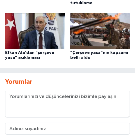
tutuklama
Efkan Ala’dan "çerçeve
"Çerçeve yasa"nın kapsamı
yasa" açıklaması
belli oldu
Yorumlar