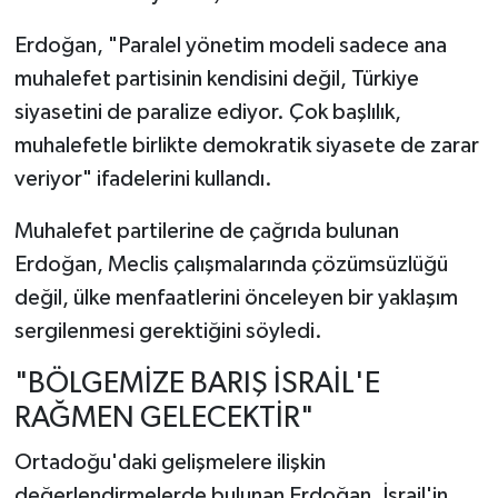
Erdoğan, "Paralel yönetim modeli sadece ana
muhalefet partisinin kendisini değil, Türkiye
siyasetini de paralize ediyor. Çok başlılık,
muhalefetle birlikte demokratik siyasete de zarar
veriyor" ifadelerini kullandı.
Muhalefet partilerine de çağrıda bulunan
Erdoğan, Meclis çalışmalarında çözümsüzlüğü
değil, ülke menfaatlerini önceleyen bir yaklaşım
sergilenmesi gerektiğini söyledi.
"BÖLGEMİZE BARIŞ İSRAİL'E
RAĞMEN GELECEKTİR"
Ortadoğu'daki gelişmelere ilişkin
değerlendirmelerde bulunan Erdoğan, İsrail'in