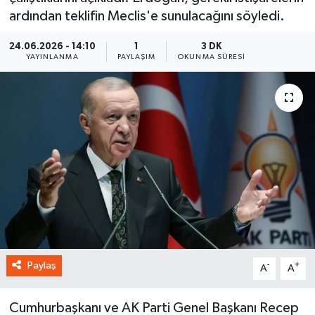
ardından teklifin Meclis'e sunulacağını söyledi.
24.06.2026 - 14:10
1
3 DK
YAYINLANMA
PAYLAŞIM
OKUNMA SÜRESI
Paylaş
-
+
A
A
Cumhurbaşkanı ve AK Parti Genel Başkanı Recep