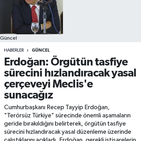
Güncel
HABERLER
GÜNCEL
Erdoğan: Örgütün tasfiye
sürecini hızlandıracak yasal
çerçeveyi Meclis'e
sunacağız
Cumhurbaşkanı Recep Tayyip Erdoğan,
"Terörsüz Türkiye" sürecinde önemli aşamaların
geride bırakıldığını belirterek, örgütün tasfiye
sürecini hızlandıracak yasal düzenleme üzerinde
çalıştıklarını açıkladı. Erdoğan, gerekli istişarelerin