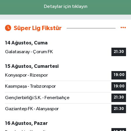
Detaylar için tıklayın
Süper Lig Fikstür
14 Ağustos, Cuma
Galatasaray - Çorum FK
21:30
15 Ağustos, Cumartesi
Konyaspor - Rizespor
19:00
Kasımpaşa - Trabzonspor
19:00
Gençlerbirliği S.K. - Fenerbahçe
21:30
Gaziantep FK - Alanyaspor
21:30
16 Ağustos, Pazar