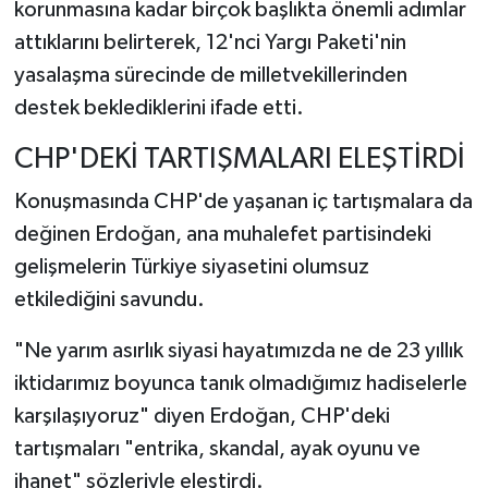
korunmasına kadar birçok başlıkta önemli adımlar
attıklarını belirterek, 12'nci Yargı Paketi'nin
yasalaşma sürecinde de milletvekillerinden
destek beklediklerini ifade etti.
CHP'DEKİ TARTIŞMALARI ELEŞTİRDİ
Konuşmasında CHP'de yaşanan iç tartışmalara da
değinen Erdoğan, ana muhalefet partisindeki
gelişmelerin Türkiye siyasetini olumsuz
etkilediğini savundu.
"Ne yarım asırlık siyasi hayatımızda ne de 23 yıllık
iktidarımız boyunca tanık olmadığımız hadiselerle
karşılaşıyoruz" diyen Erdoğan, CHP'deki
tartışmaları "entrika, skandal, ayak oyunu ve
ihanet" sözleriyle eleştirdi.