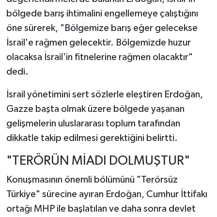
bölgede barış ihtimalini engellemeye çalıştığını
öne sürerek, "Bölgemize barış eğer gelecekse
İsrail'e rağmen gelecektir. Bölgemizde huzur
olacaksa İsrail'in fitnelerine rağmen olacaktır"
dedi.
İsrail yönetimini sert sözlerle eleştiren Erdoğan,
Gazze başta olmak üzere bölgede yaşanan
gelişmelerin uluslararası toplum tarafından
dikkatle takip edilmesi gerektiğini belirtti.
"TERÖRÜN MİADI DOLMUŞTUR"
Konuşmasının önemli bölümünü "Terörsüz
Türkiye" sürecine ayıran Erdoğan, Cumhur İttifakı
ortağı MHP ile başlatılan ve daha sonra devlet