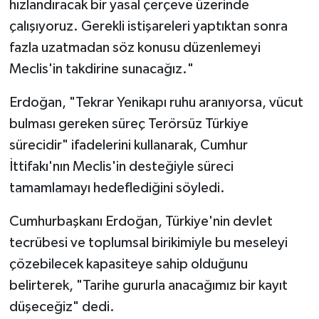
hızlandıracak bir yasal çerçeve üzerinde
çalışıyoruz. Gerekli istişareleri yaptıktan sonra
fazla uzatmadan söz konusu düzenlemeyi
Meclis'in takdirine sunacağız."
Erdoğan, "Tekrar Yenikapı ruhu aranıyorsa, vücut
bulması gereken süreç Terörsüz Türkiye
sürecidir" ifadelerini kullanarak, Cumhur
İttifakı'nın Meclis'in desteğiyle süreci
tamamlamayı hedeflediğini söyledi.
Cumhurbaşkanı Erdoğan, Türkiye'nin devlet
tecrübesi ve toplumsal birikimiyle bu meseleyi
çözebilecek kapasiteye sahip olduğunu
belirterek, "Tarihe gururla anacağımız bir kayıt
düşeceğiz" dedi.