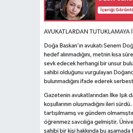
İçeriği Görünt
AVUKATLARDAN TUTUKLAMAYA İ
Doğa Baskan'ın avukatı Senem Doğ
hedef alınmadığını, metnin kısa süre 
sevk edecek herhangi bir unsur bulu
sahibi olduğunu vurgulayan Doğanoğ
bulunmadığını ifade ederek serbest 
Gazetenin avukatlarından İlke Işı
koşullarının oluşmadığını ileri sür
tartışılmamış ve gündem olmamıştır.
öğrenmez savcılığa gelmiştir. Üniv
sahibi bir kişi hakkında bu aşamada 