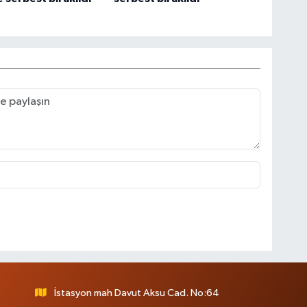
İstasyon mah Davut Aksu Cad. No:64