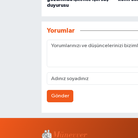
duyurusu
Yorumlar
Gönder