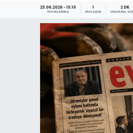
25.06.2026 - 15:10
1
2 DK
YAYINLANMA
PAYLAŞIM
OKUNMA SÜR