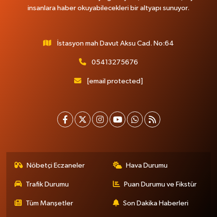
insanlara haber okuyabilecekleri bir altyapı sunuyor.
İstasyon mah Davut Aksu Cad. No:64
05413275676
[email protected]
Nöbetçi Eczaneler
Hava Durumu
Trafik Durumu
Puan Durumu ve Fikstür
Tüm Manşetler
Son Dakika Haberleri