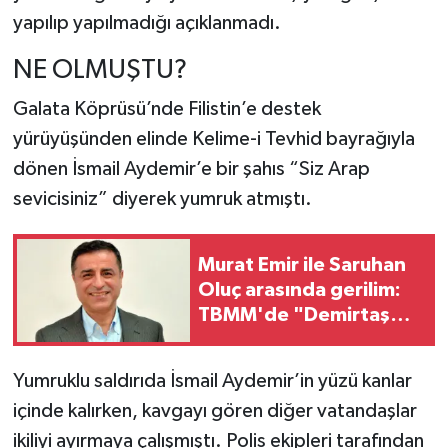
yapılıp yapılmadığı açıklanmadı.
NE OLMUŞTU?
Galata Köprüsü’nde Filistin’e destek
yürüyüşünden elinde Kelime-i Tevhid bayrağıyla
dönen İsmail Aydemir’e bir şahıs “Siz Arap
sevicisiniz” diyerek yumruk atmıştı.
Murat Emir ile Saruhan
Oluç arasında gerilim:
TBMM'de "Demirtaş
üzerinden Pazarlık
yürütüyorsunuz"
Yumruklu saldırıda İsmail Aydemir’in yüzü kanlar
içinde kalırken, kavgayı gören diğer vatandaşlar
ikiliyi ayırmaya çalışmıştı. Polis ekipleri tarafından