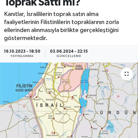
Toprak Sattı mı?
Kanıtlar, İsraillilerin toprak satın alma
faaliyetlerinin Filistinlilerin topraklarının zorla
ellerinden alınmasıyla birlikte gerçekleştiğini
göstermektedir.
16.10.2023 - 18:50
03.06.2024 - 22:15
YAYINLANMA
GÜNCELLEME