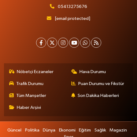
05413275676
[email protected]
Nöbetçi Eczaneler
Hava Durumu
Trafik Durumu
Puan Durumu ve Fikstür
Tüm Manşetler
Son Dakika Haberleri
Haber Arşivi
Güncel
Politika
Dünya
Ekonomi
Eğitim
Sağlık
Magazin
Spor