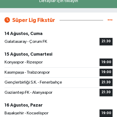
Detaylar için tıklayın
Süper Lig Fikstür
14 Ağustos, Cuma
Galatasaray - Çorum FK
21:30
15 Ağustos, Cumartesi
Konyaspor - Rizespor
19:00
Kasımpaşa - Trabzonspor
19:00
Gençlerbirliği S.K. - Fenerbahçe
21:30
Gaziantep FK - Alanyaspor
21:30
16 Ağustos, Pazar
Başakşehir - Kocaelispor
19:00