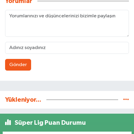
Yorumlar
Gönder
Yükleniyor...
Süper Lig Puan Durumu