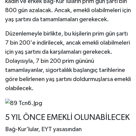
kadın ve erkek Bağ-Kur'luların prim gün şartı bin
800 gün azalacak. Ancak, emekli olabilmeleri için
yaş şartını da tamamlamaları gerekecek.
Düzenlemeyle birlikte, bu kişilerin prim gün şartı
7 bin 200'e indirilecek, ancak emekli olabilmeleri
için yaş şartını da karşılamaları gerekecek.
Dolayısıyla, 7 bin 200 prim gününü
tamamlayanlar, sigortalılık başlangıç tarihlerine
göre belirlenen yaş şartını doldurmuşlarsa emekli
olabilecek.
5 YIL ÖNCE EMEKLİ OLUNABİLECEK
Bağ-Kur'lular, EYT yasasından