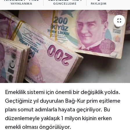
YAYINLANMA
GÜNCELLEME
PAYLAŞIM
Emeklilik sistemi için önemli bir değişiklik yolda.
Geçtiğimiz yıl duyurulan Bağ-Kur prim eşitleme
planı somut adımlarla hayata geçiriliyor. Bu
düzenlemeyle yaklaşık 1 milyon kişinin erken
emekli olması öngörülüyor.