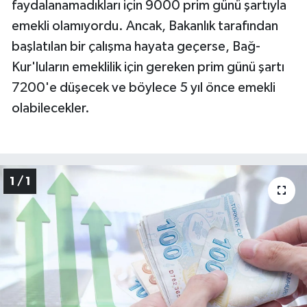
faydalanamadıkları için 9000 prim günü şartıyla
emekli olamıyordu. Ancak, Bakanlık tarafından
başlatılan bir çalışma hayata geçerse, Bağ-
Kur'luların emeklilik için gereken prim günü şartı
7200'e düşecek ve böylece 5 yıl önce emekli
olabilecekler.
1 / 1