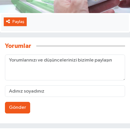
Paylaş
Yorumlar
Gönder