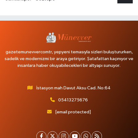
gazetemunevvercomtr, yepyeni temasıyla sizleri buluştururken,
sadelik ve modernizmi bir araya getiriyor. Şatafattan kaçınıyor ve
insanlara haber okuyabilecekleri bir altyapı sunuyor.
İstasyon mah Davut Aksu Cad. No:64
05413275676
[email protected]