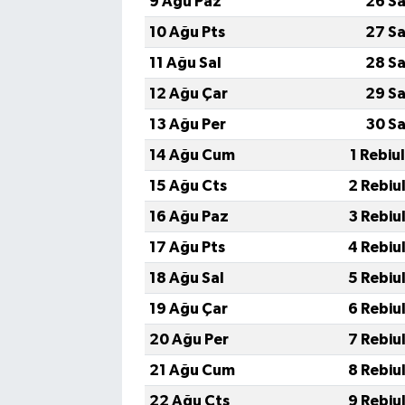
9 Ağu Paz
26 Sa
10 Ağu Pts
27 Sa
11 Ağu Sal
28 Sa
12 Ağu Çar
29 Sa
13 Ağu Per
30 Sa
14 Ağu Cum
1 Rebiu
15 Ağu Cts
2 Rebiu
16 Ağu Paz
3 Rebiu
17 Ağu Pts
4 Rebiu
18 Ağu Sal
5 Rebiu
19 Ağu Çar
6 Rebiu
20 Ağu Per
7 Rebiu
21 Ağu Cum
8 Rebiu
22 Ağu Cts
9 Rebiu