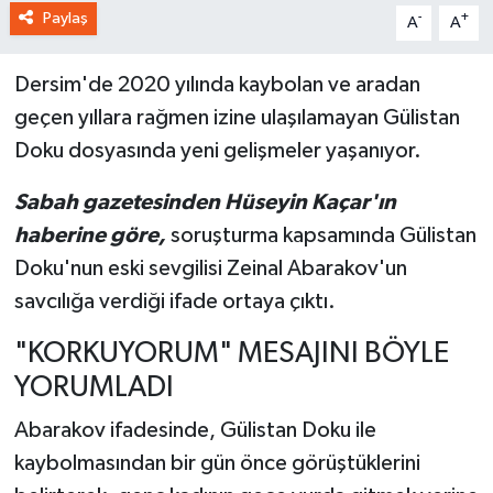
Paylaş
-
+
A
A
Dersim'de 2020 yılında kaybolan ve aradan
geçen yıllara rağmen izine ulaşılamayan Gülistan
Doku dosyasında yeni gelişmeler yaşanıyor.
Sabah gazetesinden Hüseyin Kaçar'ın
haberine göre,
soruşturma kapsamında Gülistan
Doku'nun eski sevgilisi Zeinal Abarakov'un
savcılığa verdiği ifade ortaya çıktı.
"KORKUYORUM" MESAJINI BÖYLE
YORUMLADI
Abarakov ifadesinde, Gülistan Doku ile
kaybolmasından bir gün önce görüştüklerini