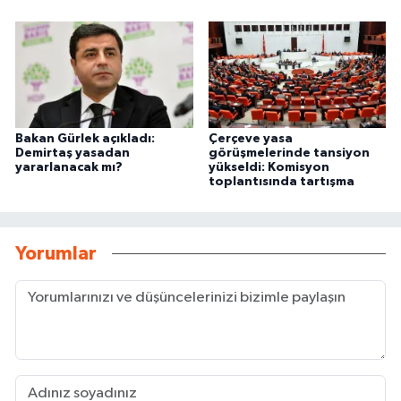
Bakan Gürlek açıkladı:
Çerçeve yasa
Demirtaş yasadan
görüşmelerinde tansiyon
yararlanacak mı?
yükseldi: Komisyon
toplantısında tartışma
Yorumlar