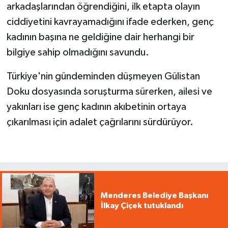
arkadaşlarından öğrendiğini, ilk etapta olayın
ciddiyetini kavrayamadığını ifade ederken, genç
kadının başına ne geldiğine dair herhangi bir
bilgiye sahip olmadığını savundu.
Türkiye'nin gündeminden düşmeyen Gülistan
Doku dosyasında soruşturma sürerken, ailesi ve
yakınları ise genç kadının akıbetinin ortaya
çıkarılması için adalet çağrılarını sürdürüyor.
Menderes Belediye Başkanı
İlkay Çiçek tutuklandı