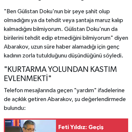
"Ben Gülistan Doku'nun bir şeye şahit olup
olmadığını ya da tehdit veya şantaja maruz kalıp
kalmadığını bilmiyorum. Gülistan Doku'nun da
birilerini tehdit edip etmediğini bilmiyorum" diyen
Abarakov, uzun süre haber alamadığı için genç
kadının zorla tutulduğunu düşündüğünü söyledi.
"KURTARMA YOLUNDAN KASTIM
EVLENMEKTİ"
Telefon mesajlarında geçen "yardım" ifadelerine
de açıklık getiren Abarakov, şu değerlendirmede
bulundu:
Feti Yıldız: Geçiş