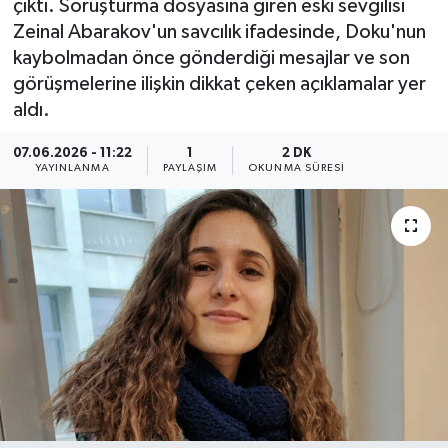
çıktı. Soruşturma dosyasına giren eski sevgilisi
Zeinal Abarakov'un savcılık ifadesinde, Doku'nun
kaybolmadan önce gönderdiği mesajlar ve son
görüşmelerine ilişkin dikkat çeken açıklamalar yer
aldı.
07.06.2026 - 11:22
1
2 DK
YAYINLANMA
PAYLAŞIM
OKUNMA SÜRESI