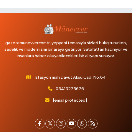
gazetemunevvercomtr, yepyeni temasıyla sizleri buluştururken,
sadelik ve modernizmi bir araya getiriyor. Şatafattan kaçınıyor ve
insanlara haber okuyabilecekleri bir altyapı sunuyor.
İstasyon mah Davut Aksu Cad. No:64
05413275676
[email protected]