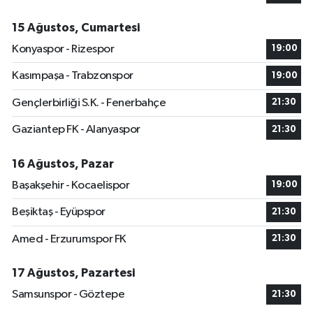
15 Ağustos, Cumartesi
Konyaspor - Rizespor
19:00
Kasımpaşa - Trabzonspor
19:00
Gençlerbirliği S.K. - Fenerbahçe
21:30
Gaziantep FK - Alanyaspor
21:30
16 Ağustos, Pazar
Başakşehir - Kocaelispor
19:00
Beşiktaş - Eyüpspor
21:30
Amed - Erzurumspor FK
21:30
17 Ağustos, Pazartesi
Samsunspor - Göztepe
21:30