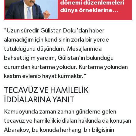
dönemi düzenlemeleri
dünya örneklerine
benzer şekilde
tasarlandı
"Uzun süredir Gülistan Doku'dan haber
alamadığım için kendisinin zorla bir yerde
tutulduğunu düşündüm. Mesajlarımda
bahsettiğim yardım, Gülistan'ın bulunduğu
durumdan kurtarma yoludur. Kurtarma yolundan
kastım evlenip hayat kurmaktır."
TECAVÜZ VE HAMİLELİK
İDDİALARINA YANIT
Kamuoyunda zaman zaman gündeme gelen
tecavüz ve hamilelik iddiaları hakkında da konuşan
Abarakov, bu konuda herhangi bir bilgisinin