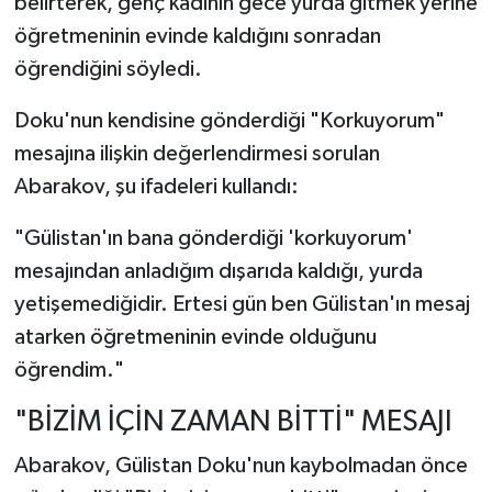
belirterek, genç kadının gece yurda gitmek yerine
öğretmeninin evinde kaldığını sonradan
öğrendiğini söyledi.
Doku'nun kendisine gönderdiği "Korkuyorum"
mesajına ilişkin değerlendirmesi sorulan
Abarakov, şu ifadeleri kullandı:
"Gülistan'ın bana gönderdiği 'korkuyorum'
mesajından anladığım dışarıda kaldığı, yurda
yetişemediğidir. Ertesi gün ben Gülistan'ın mesaj
atarken öğretmeninin evinde olduğunu
öğrendim."
"BİZİM İÇİN ZAMAN BİTTİ" MESAJI
Abarakov, Gülistan Doku'nun kaybolmadan önce