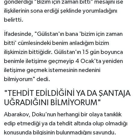
gönderdiği "Bizim için zaman bitti" mesajını ise
ilişkilerinin sona erdiği şeklinde yorumladığını
belirtti.
İfadesinde, "Gülistan'ın bana 'bizim için zaman
bitti' cümlesindeki benim anladığım bizim
ilişkimizin bittiğidir. Gülistan'ın 15 gün boyunca
benimle iletişime geçmeyip 4 Ocak'ta yeniden
iletişime geçmek istemesinin nedenini
bilmiyorum" dedi.
"TEHDİT EDİLDİĞİNİ YA DA ŞANTAJA
UĞRADIĞINI BİLMİYORUM"
Abarakov, Doku'nun herhangi bir olaya tanıklık
edip etmediği ya da tehdit altında olup olmadığı
konusunda bilgisinin bulunmadığını savundu.