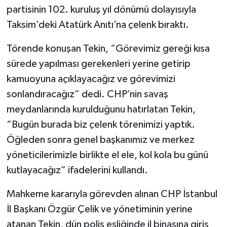
partisinin 102. kuruluş yıl dönümü dolayısıyla
Taksim’deki Atatürk Anıtı’na çelenk bıraktı.
Törende konuşan Tekin, “Görevimiz gereği kısa
sürede yapılması gerekenleri yerine getirip
kamuoyuna açıklayacağız ve görevimizi
sonlandıracağız” dedi. CHP’nin savaş
meydanlarında kurulduğunu hatırlatan Tekin,
“Bugün burada biz çelenk törenimizi yaptık.
Öğleden sonra genel başkanımız ve merkez
yöneticilerimizle birlikte el ele, kol kola bu günü
kutlayacağız” ifadelerini kullandı.
Mahkeme kararıyla görevden alınan CHP İstanbul
İl Başkanı Özgür Çelik ve yönetiminin yerine
atanan Tekin, dün polis eşliğinde il binasına giriş