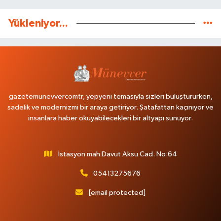
Yükleniyor...
gazetemunevvercomtr, yepyeni temasıyla sizleri buluştururken,
sadelik ve modernizmi bir araya getiriyor. Şatafattan kaçınıyor ve
insanlara haber okuyabilecekleri bir altyapı sunuyor.
İstasyon mah Davut Aksu Cad. No:64
05413275676
[email protected]