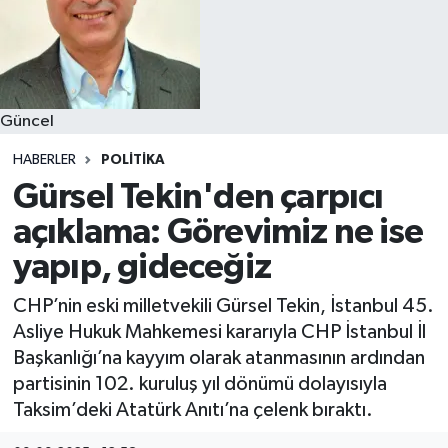
Güncel
HABERLER
POLITIKA
Gürsel Tekin'den çarpıcı
açıklama: Görevimiz ne ise
yapıp, gideceğiz
CHP’nin eski milletvekili Gürsel Tekin, İstanbul 45.
Asliye Hukuk Mahkemesi kararıyla CHP İstanbul İl
Başkanlığı’na kayyım olarak atanmasının ardından
partisinin 102. kuruluş yıl dönümü dolayısıyla
Taksim’deki Atatürk Anıtı’na çelenk bıraktı.