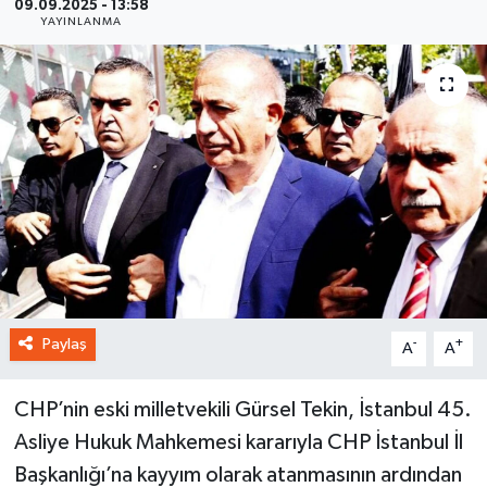
09.09.2025 - 13:58
YAYINLANMA
Paylaş
-
+
A
A
CHP’nin eski milletvekili Gürsel Tekin, İstanbul 45.
Asliye Hukuk Mahkemesi kararıyla CHP İstanbul İl
Başkanlığı’na kayyım olarak atanmasının ardından