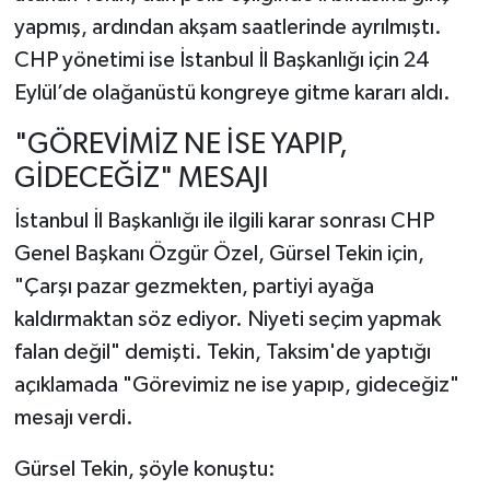
yapmış, ardından akşam saatlerinde ayrılmıştı.
CHP yönetimi ise İstanbul İl Başkanlığı için 24
Eylül’de olağanüstü kongreye gitme kararı aldı.
"GÖREVİMİZ NE İSE YAPIP,
GİDECEĞİZ" MESAJI
İstanbul İl Başkanlığı ile ilgili karar sonrası CHP
Genel Başkanı Özgür Özel, Gürsel Tekin için,
"Çarşı pazar gezmekten, partiyi ayağa
kaldırmaktan söz ediyor. Niyeti seçim yapmak
falan değil" demişti. Tekin, Taksim'de yaptığı
açıklamada "Görevimiz ne ise yapıp, gideceğiz"
mesajı verdi.
Gürsel Tekin, şöyle konuştu: