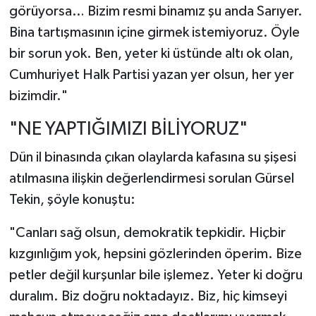
görüyorsa… Bizim resmi binamız şu anda Sarıyer.
Bina tartışmasının içine girmek istemiyoruz. Öyle
bir sorun yok. Ben, yeter ki üstünde altı ok olan,
Cumhuriyet Halk Partisi yazan yer olsun, her yer
bizimdir."
"NE YAPTIĞIMIZI BİLİYORUZ"
Dün il binasında çıkan olaylarda kafasına su şişesi
atılmasına ilişkin değerlendirmesi sorulan Gürsel
Tekin, şöyle konuştu:
"Canları sağ olsun, demokratik tepkidir. Hiçbir
kızgınlığım yok, hepsini gözlerinden öperim. Bize
petler değil kurşunlar bile işlemez. Yeter ki doğru
duralım. Biz doğru noktadayız. Biz, hiç kimseyi