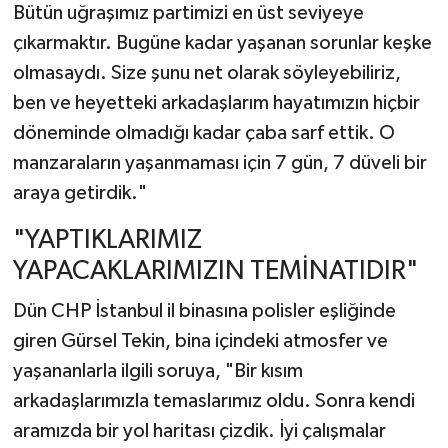
Bütün uğraşımız partimizi en üst seviyeye
çıkarmaktır. Bugüne kadar yaşanan sorunlar keşke
olmasaydı. Size şunu net olarak söyleyebiliriz,
ben ve heyetteki arkadaşlarım hayatımızın hiçbir
döneminde olmadığı kadar çaba sarf ettik. O
manzaraların yaşanmaması için 7 gün, 7 düveli bir
araya getirdik."
"YAPTIKLARIMIZ
YAPACAKLARIMIZIN TEMİNATIDIR"
Dün CHP İstanbul il binasına polisler eşliğinde
giren Gürsel Tekin, bina içindeki atmosfer ve
yaşananlarla ilgili soruya, "Bir kısım
arkadaşlarımızla temaslarımız oldu. Sonra kendi
aramızda bir yol haritası çizdik. İyi çalışmalar