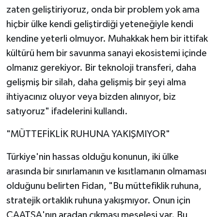
zaten geliştiriyoruz, onda bir problem yok ama
hiçbir ülke kendi geliştirdiği yeteneğiyle kendi
kendine yeterli olmuyor. Muhakkak hem bir ittifak
kültürü hem bir savunma sanayi ekosistemi içinde
olmanız gerekiyor. Bir teknoloji transferi, daha
gelişmiş bir silah, daha gelişmiş bir şeyi alma
ihtiyacınız oluyor veya bizden alınıyor, biz
satıyoruz" ifadelerini kullandı.
"MÜTTEFİKLİK RUHUNA YAKIŞMIYOR"
Türkiye'nin hassas olduğu konunun, iki ülke
arasında bir sınırlamanın ve kısıtlamanın olmaması
olduğunu belirten Fidan, "Bu müttefiklik ruhuna,
stratejik ortaklık ruhuna yakışmıyor. Onun için
CAATSA'nın aradan çıkması meselesi var. Bu