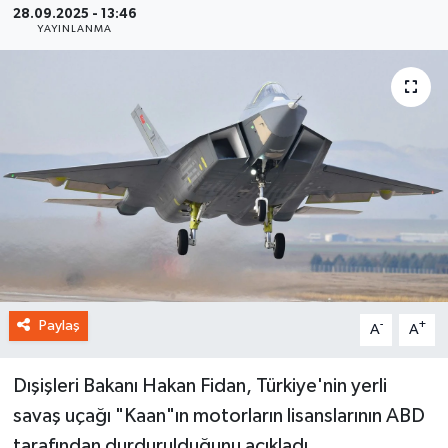
28.09.2025 - 13:46
YAYINLANMA
Paylaş
-
+
A
A
Dışişleri Bakanı Hakan Fidan, Türkiye'nin yerli
savaş uçağı "Kaan"ın motorların lisanslarının ABD
tarafından durdurulduğunu açıkladı.