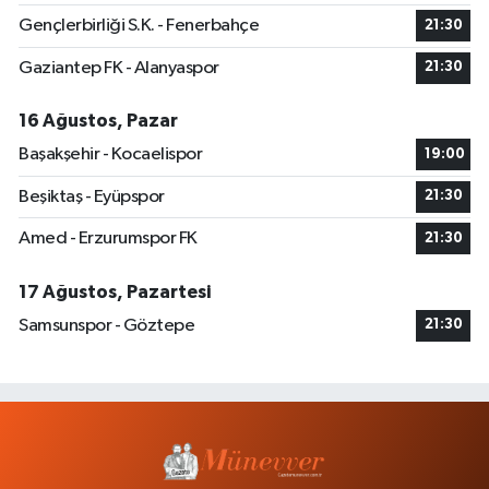
Gençlerbirliği S.K. - Fenerbahçe
21:30
Gaziantep FK - Alanyaspor
21:30
16 Ağustos, Pazar
Başakşehir - Kocaelispor
19:00
Beşiktaş - Eyüpspor
21:30
Amed - Erzurumspor FK
21:30
17 Ağustos, Pazartesi
Samsunspor - Göztepe
21:30