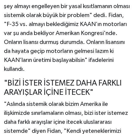
şey almayı engelleyen bir yasal kısıtlamanın olması
sistemik olarak büyük bir problem" dedi. Fidan,
"F-35 vs. almayı beklediğimiz KAAN’ın motorları
var şu anda bekliyor Amerikan Kongresi'nde.
Onların lisansı durmuş durumda. Onların lisansını
da hayata geçip motorların gelmesi lazım ki
KAAN’ların üretimi başlayabilsin" ifadelerini
kullandı.
"BİZİ İSTER İSTEMEZ DAHA FARKLI
ARAYIŞLAR İÇİNE İTECEK"
"Aslında sistemik olarak bizim Amerika ile
ilişkimizde sınırlamaların olması, bizi ister istemez
daha farklı arayışlar içine itecek uluslararası
sistemde" diyen Fidan, "Kendi yeteneklerimizi