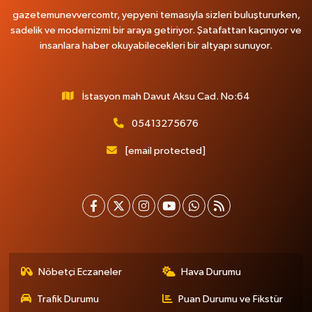
gazetemunevvercomtr, yepyeni temasıyla sizleri buluştururken,
sadelik ve modernizmi bir araya getiriyor. Şatafattan kaçınıyor ve
insanlara haber okuyabilecekleri bir altyapı sunuyor.
İstasyon mah Davut Aksu Cad. No:64
05413275676
[email protected]
Nöbetçi Eczaneler
Hava Durumu
Trafik Durumu
Puan Durumu ve Fikstür