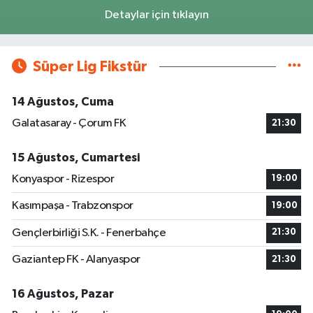
Detaylar için tıklayın
Süper Lig Fikstür
14 Ağustos, Cuma
Galatasaray - Çorum FK
21:30
15 Ağustos, Cumartesi
Konyaspor - Rizespor
19:00
Kasımpaşa - Trabzonspor
19:00
Gençlerbirliği S.K. - Fenerbahçe
21:30
Gaziantep FK - Alanyaspor
21:30
16 Ağustos, Pazar