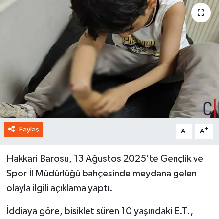
Paylaş
-
+
A
A
Hakkari Barosu, 13 Ağustos 2025’te Gençlik ve
Spor İl Müdürlüğü bahçesinde meydana gelen
olayla ilgili açıklama yaptı.
İddiaya göre, bisiklet süren 10 yaşındaki E.T.,