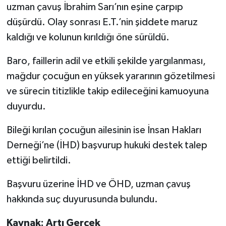
uzman çavuş İbrahim Sarı’nın eşine çarpıp
düşürdü. Olay sonrası E.T.’nin şiddete maruz
kaldığı ve kolunun kırıldığı öne sürüldü.
Baro, faillerin adil ve etkili şekilde yargılanması,
mağdur çocuğun en yüksek yararının gözetilmesi
ve sürecin titizlikle takip edileceğini kamuoyuna
duyurdu.
Bileği kırılan çocuğun ailesinin ise İnsan Hakları
Derneği’ne (İHD) başvurup hukuki destek talep
ettiği belirtildi.
Başvuru üzerine İHD ve ÖHD, uzman çavuş
hakkında suç duyurusunda bulundu.
Kaynak: Artı Gerçek