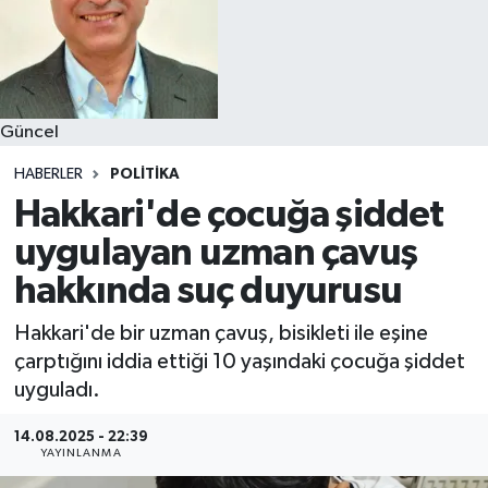
Güncel
HABERLER
POLITIKA
Hakkari'de çocuğa şiddet
uygulayan uzman çavuş
hakkında suç duyurusu
Hakkari'de bir uzman çavuş, bisikleti ile eşine
çarptığını iddia ettiği 10 yaşındaki çocuğa şiddet
uyguladı.
14.08.2025 - 22:39
YAYINLANMA