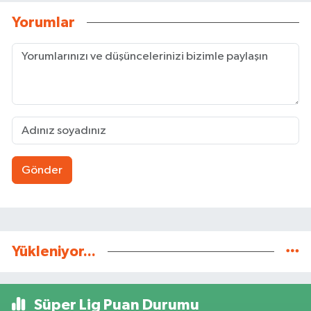
Yorumlar
Gönder
Yükleniyor...
Süper Lig Puan Durumu