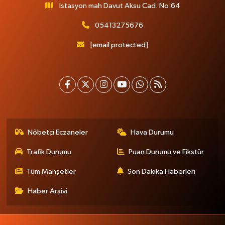
İstasyon mah Davut Aksu Cad. No:64
05413275676
[email protected]
Nöbetçi Eczaneler
Hava Durumu
Trafik Durumu
Puan Durumu ve Fikstür
Tüm Manşetler
Son Dakika Haberleri
Haber Arşivi