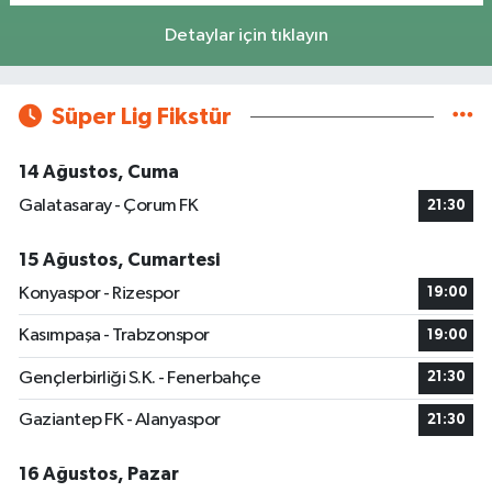
Detaylar için tıklayın
Süper Lig Fikstür
14 Ağustos, Cuma
Galatasaray - Çorum FK
21:30
15 Ağustos, Cumartesi
Konyaspor - Rizespor
19:00
Kasımpaşa - Trabzonspor
19:00
Gençlerbirliği S.K. - Fenerbahçe
21:30
Gaziantep FK - Alanyaspor
21:30
16 Ağustos, Pazar