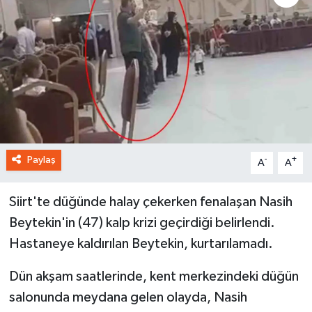
Paylaş
-
+
A
A
Siirt'te düğünde halay çekerken fenalaşan Nasih
Beytekin'in (47) kalp krizi geçirdiği belirlendi.
Hastaneye kaldırılan Beytekin, kurtarılamadı.
Dün akşam saatlerinde, kent merkezindeki düğün
salonunda meydana gelen olayda, Nasih