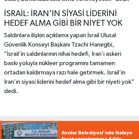
İSRAİL: İRAN'IN SİYASİ LİDERİNİ
HEDEF ALMA GİBİ BİR NİYET YOK
Saldırılara ilişkin açıklama yapan İsrail Ulusal
Güvenlik Konseyi Başkanı Tzachi Hanegbi,
"İsrail’in saldırılarının nihai hedefi, İran’ı askeri
baskı yoluyla nükleer programını tamamen
ortadan kaldırmaya razı hale getirmek. İsrail’in
İran’ın siyasi liderini hedef alma gibi bir niyeti yok"
dedi.
Avcılar Belediyesi'nde ihaleye