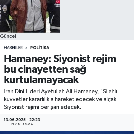
Güncel
HABERLER
POLITIKA
Hamaney: Siyonist rejim
bu cinayetten sağ
kurtulamayacak
Iran Dini Lideri Ayetullah Ali Hamaney, "Silahlı
kuvvetler kararlılıkla hareket edecek ve alçak
Siyonist rejimi perişan edecek.
13.06.2025 - 22:23
YAYINLANMA