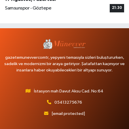
Samsunspor - Göztepe
21:30
gazetemunevvercomtr, yepyeni temasıyla sizleri buluştururken,
sadelik ve modernizmi bir araya getiriyor. Şatafattan kaçınıyor ve
insanlara haber okuyabilecekleri bir altyapı sunuyor.
İstasyon mah Davut Aksu Cad. No:64
05413275676
[email protected]