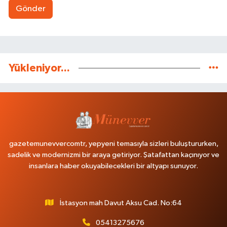
Gönder
Yükleniyor...
gazetemunevvercomtr, yepyeni temasıyla sizleri buluştururken,
sadelik ve modernizmi bir araya getiriyor. Şatafattan kaçınıyor ve
insanlara haber okuyabilecekleri bir altyapı sunuyor.
İstasyon mah Davut Aksu Cad. No:64
05413275676