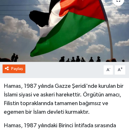
Paylaş
-
+
A
A
Hamas, 1987 yılında Gazze Şeridi'nde kurulan bir
İslami siyasi ve askeri harekettir. Örgütün amacı,
Filistin topraklarında tamamen bağımsız ve
egemen bir İslam devleti kurmaktır.
Hamas, 1987 yılındaki Birinci İntifada sırasında