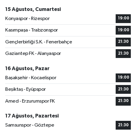
15 Ağustos, Cumartesi
Konyaspor - Rizespor
19:00
Kasımpaşa - Trabzonspor
19:00
Gençlerbirliği S.K. - Fenerbahçe
21:30
Gaziantep FK - Alanyaspor
21:30
16 Ağustos, Pazar
Başakşehir - Kocaelispor
19:00
Beşiktaş - Eyüpspor
21:30
Amed - Erzurumspor FK
21:30
17 Ağustos, Pazartesi
Samsunspor - Göztepe
21:30