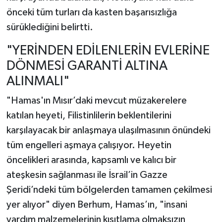
önceki tüm turları da kasten başarısızlığa
sürüklediğini belirtti.
"YERİNDEN EDİLENLERİN EVLERİNE
DÖNMESİ GARANTİ ALTINA
ALINMALI"
"Hamas'ın Mısır’daki mevcut müzakerelere
katılan heyeti, Filistinlilerin beklentilerini
karşılayacak bir anlaşmaya ulaşılmasının önündeki
tüm engelleri aşmaya çalışıyor. Heyetin
öncelikleri arasında, kapsamlı ve kalıcı bir
ateşkesin sağlanması ile İsrail’in Gazze
Şeridi’ndeki tüm bölgelerden tamamen çekilmesi
yer alıyor" diyen Berhum, Hamas’ın, "insani
yardım malzemelerinin kısıtlama olmaksızın