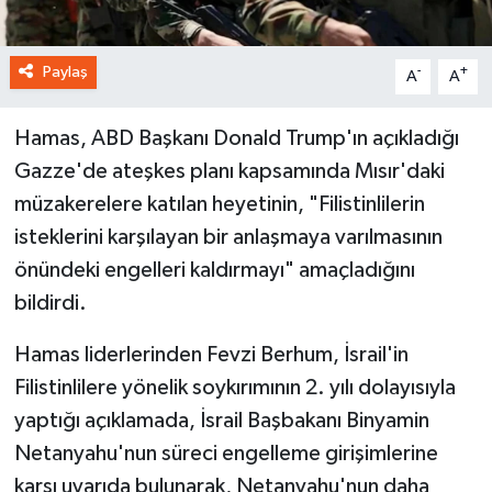
Paylaş
-
+
A
A
Hamas, ABD Başkanı Donald Trump'ın açıkladığı
Gazze'de ateşkes planı kapsamında Mısır'daki
müzakerelere katılan heyetinin, "Filistinlilerin
isteklerini karşılayan bir anlaşmaya varılmasının
önündeki engelleri kaldırmayı" amaçladığını
bildirdi.
Hamas liderlerinden Fevzi Berhum, İsrail'in
Filistinlilere yönelik soykırımının 2. yılı dolayısıyla
yaptığı açıklamada, İsrail Başbakanı Binyamin
Netanyahu'nun süreci engelleme girişimlerine
karşı uyarıda bulunarak, Netanyahu'nun daha