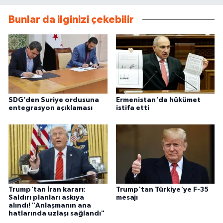
Bunlar da ilginizi çekebilir
SDG’den Suriye ordusuna
Ermenistan'da hükümet
entegrasyon açıklaması
istifa etti
Trump'tan İran kararı:
Trump'tan Türkiye'ye F-35
Saldırı planları askıya
mesajı
alındı! "Anlaşmanın ana
hatlarında uzlaşı sağlandı"