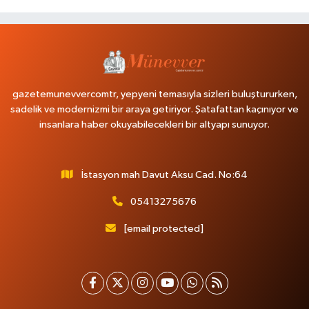
gazetemunevvercomtr, yepyeni temasıyla sizleri buluştururken,
sadelik ve modernizmi bir araya getiriyor. Şatafattan kaçınıyor ve
insanlara haber okuyabilecekleri bir altyapı sunuyor.
İstasyon mah Davut Aksu Cad. No:64
05413275676
[email protected]