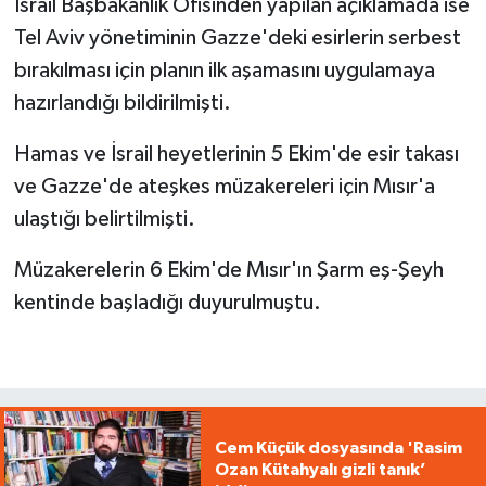
İsrail Başbakanlık Ofisinden yapılan açıklamada ise
Tel Aviv yönetiminin Gazze'deki esirlerin serbest
bırakılması için planın ilk aşamasını uygulamaya
hazırlandığı bildirilmişti.
Hamas ve İsrail heyetlerinin 5 Ekim'de esir takası
ve Gazze'de ateşkes müzakereleri için Mısır'a
ulaştığı belirtilmişti.
Müzakerelerin 6 Ekim'de Mısır'ın Şarm eş-Şeyh
kentinde başladığı duyurulmuştu.
Cem Küçük dosyasında 'Rasim
Ozan Kütahyalı gizli tanık’