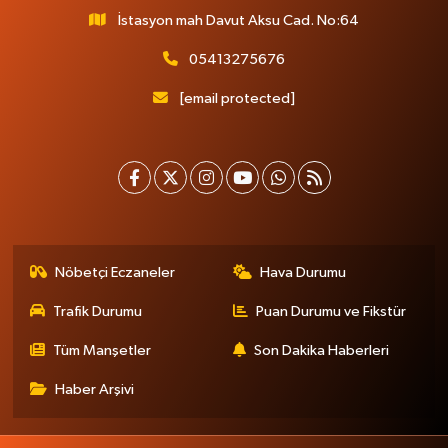
İstasyon mah Davut Aksu Cad. No:64
05413275676
[email protected]
Nöbetçi Eczaneler
Hava Durumu
Trafik Durumu
Puan Durumu ve Fikstür
Tüm Manşetler
Son Dakika Haberleri
Haber Arşivi