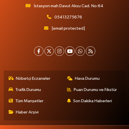
İstasyon mah Davut Aksu Cad. No:64
05413275676
[email protected]
Nöbetçi Eczaneler
Hava Durumu
Trafik Durumu
Puan Durumu ve Fikstür
Tüm Manşetler
Son Dakika Haberleri
Haber Arşivi