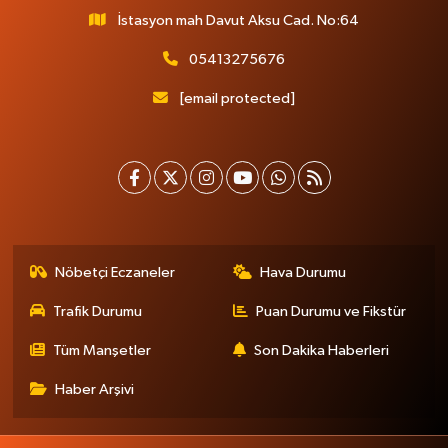
İstasyon mah Davut Aksu Cad. No:64
05413275676
[email protected]
Nöbetçi Eczaneler
Hava Durumu
Trafik Durumu
Puan Durumu ve Fikstür
Tüm Manşetler
Son Dakika Haberleri
Haber Arşivi