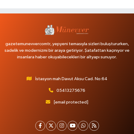
gazetemunevvercomtr, yepyeni temasıyla sizleri buluştururken,
sadelik ve modernizmi bir araya getiriyor. Şatafattan kaçınıyor ve
insanlara haber okuyabilecekleri bir altyapı sunuyor.
İstasyon mah Davut Aksu Cad. No:64
05413275676
[email protected]