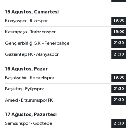
15 Ağustos, Cumartesi
Konyaspor - Rizespor
19:00
Kasımpaşa - Trabzonspor
19:00
Gençlerbirliği S.K. - Fenerbahçe
21:30
Gaziantep FK - Alanyaspor
21:30
16 Ağustos, Pazar
Başakşehir - Kocaelispor
19:00
Beşiktaş - Eyüpspor
21:30
Amed - Erzurumspor FK
21:30
17 Ağustos, Pazartesi
Samsunspor - Göztepe
21:30