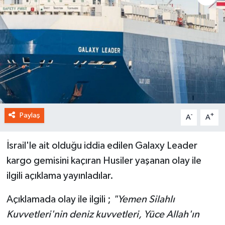
Paylaş
-
+
A
A
İsrail'le ait olduğu iddia edilen Galaxy Leader
kargo gemisini kaçıran Husiler yaşanan olay ile
ilgili açıklama yayınladılar.
Açıklamada olay ile ilgili ;
"Yemen Silahlı
Kuvvetleri'nin deniz kuvvetleri, Yüce Allah'ın