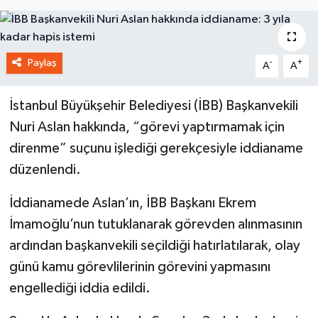
Paylaş
-
+
A
A
İstanbul Büyükşehir Belediyesi (İBB) Başkanvekili
Nuri Aslan hakkında, “görevi yaptırmamak için
direnme” suçunu işlediği gerekçesiyle iddianame
düzenlendi.
İddianamede Aslan’ın, İBB Başkanı Ekrem
İmamoğlu’nun tutuklanarak görevden alınmasının
ardından başkanvekili seçildiği hatırlatılarak, olay
günü kamu görevlilerinin görevini yapmasını
engellediği iddia edildi.