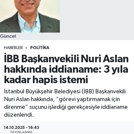
Güncel
HABERLER
POLITIKA
İBB Başkanvekili Nuri Aslan
hakkında iddianame: 3 yıla
kadar hapis istemi
İstanbul Büyükşehir Belediyesi (İBB) Başkanvekili
Nuri Aslan hakkında, “görevi yaptırmamak için
direnme” suçunu işlediği gerekçesiyle iddianame
düzenlendi.
14.10.2025 - 16:43
YAYINLANMA