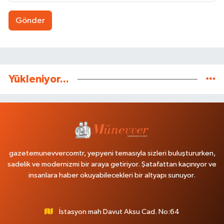
Gönder
Yükleniyor...
gazetemunevvercomtr, yepyeni temasıyla sizleri buluştururken,
sadelik ve modernizmi bir araya getiriyor. Şatafattan kaçınıyor ve
insanlara haber okuyabilecekleri bir altyapı sunuyor.
İstasyon mah Davut Aksu Cad. No:64