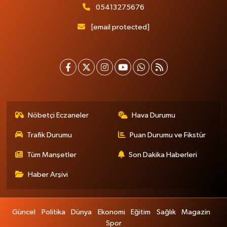
05413275676
[email protected]
Nöbetçi Eczaneler
Hava Durumu
Trafik Durumu
Puan Durumu ve Fikstür
Tüm Manşetler
Son Dakika Haberleri
Haber Arşivi
Güncel
Politika
Dünya
Ekonomi
Eğitim
Sağlık
Magazin
Spor