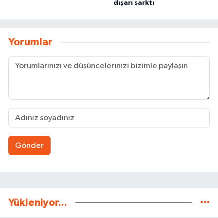
dışarı sarktı
Yorumlar
Gönder
Yükleniyor...