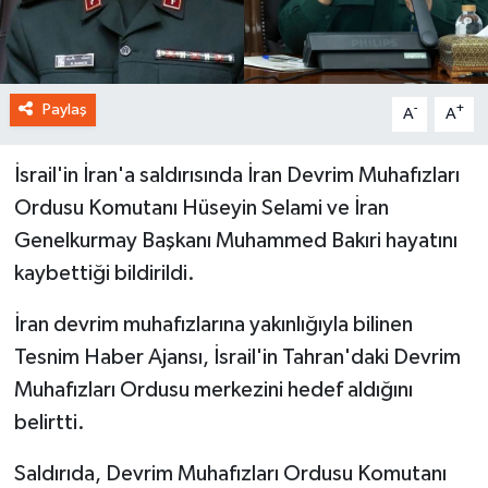
Paylaş
-
+
A
A
İsrail'in İran'a saldırısında İran Devrim Muhafızları
Ordusu Komutanı Hüseyin Selami ve İran
Genelkurmay Başkanı Muhammed Bakıri hayatını
kaybettiği bildirildi.
İran devrim muhafızlarına yakınlığıyla bilinen
Tesnim Haber Ajansı, İsrail'in Tahran'daki Devrim
Muhafızları Ordusu merkezini hedef aldığını
belirtti.
Saldırıda, Devrim Muhafızları Ordusu Komutanı