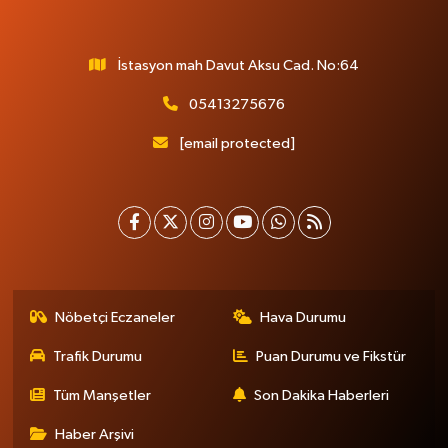
İstasyon mah Davut Aksu Cad. No:64
05413275676
[email protected]
Nöbetçi Eczaneler
Hava Durumu
Trafik Durumu
Puan Durumu ve Fikstür
Tüm Manşetler
Son Dakika Haberleri
Haber Arşivi