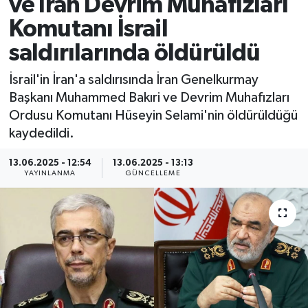
ve İran Devrim Muhafızları
Komutanı İsrail
saldırılarında öldürüldü
İsrail'in İran'a saldırısında İran Genelkurmay
Başkanı Muhammed Bakıri ve Devrim Muhafızları
Ordusu Komutanı Hüseyin Selami'nin öldürüldüğü
kaydedildi.
13.06.2025 - 12:54
13.06.2025 - 13:13
YAYINLANMA
GÜNCELLEME