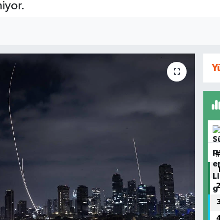
iyor.
Y