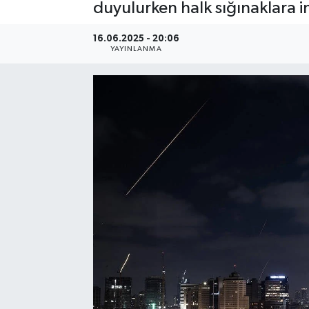
duyulurken halk sığınaklara in
16.06.2025 - 20:06
YAYINLANMA