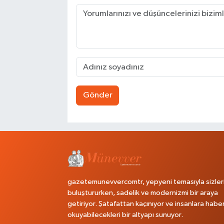
Gönder
gazetemunevvercomtr, yepyeni temasıyla sizler
buluştururken, sadelik ve modernizmi bir araya
getiriyor. Şatafattan kaçınıyor ve insanlara habe
okuyabilecekleri bir altyapı sunuyor.