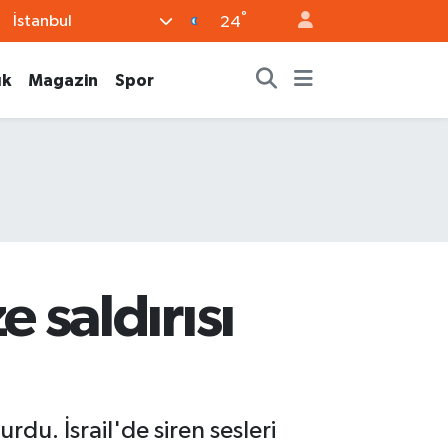
°
İstanbul
24
ık
Magazin
Spor
e saldırısı
urdu. İsrail'de siren sesleri