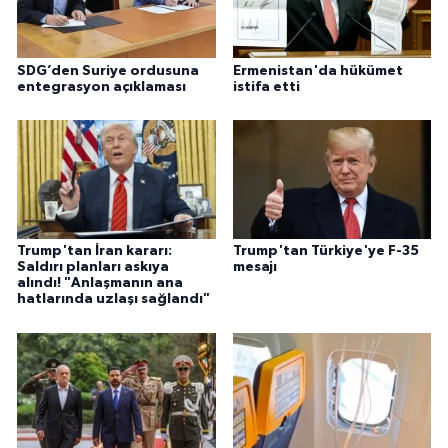
SDG’den Suriye ordusuna
Ermenistan'da hükümet
entegrasyon açıklaması
istifa etti
Trump'tan İran kararı:
Trump'tan Türkiye'ye F-35
Saldırı planları askıya
mesajı
alındı! "Anlaşmanın ana
hatlarında uzlaşı sağlandı"