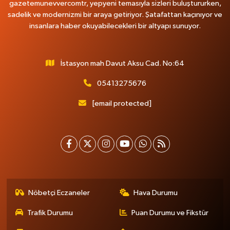
gazetemunevvercomtr, yepyeni temasıyla sizleri buluştururken,
sadelik ve modernizmi bir araya getiriyor. Şatafattan kaçınıyor ve
insanlara haber okuyabilecekleri bir altyapı sunuyor.
İstasyon mah Davut Aksu Cad. No:64
05413275676
[email protected]
Nöbetçi Eczaneler
Hava Durumu
Trafik Durumu
Puan Durumu ve Fikstür