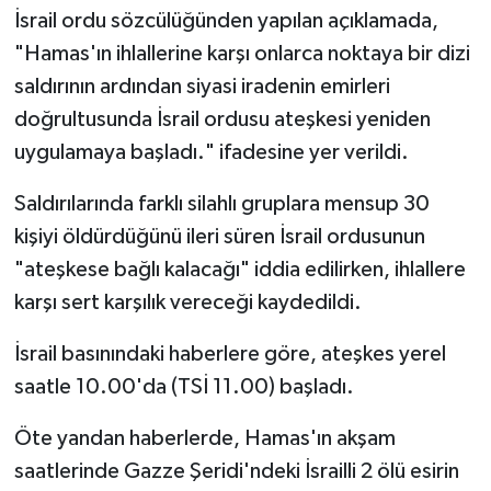
İsrail ordu sözcülüğünden yapılan açıklamada,
"Hamas'ın ihlallerine karşı onlarca noktaya bir dizi
saldırının ardından siyasi iradenin emirleri
doğrultusunda İsrail ordusu ateşkesi yeniden
uygulamaya başladı." ifadesine yer verildi.
Saldırılarında farklı silahlı gruplara mensup 30
kişiyi öldürdüğünü ileri süren İsrail ordusunun
"ateşkese bağlı kalacağı" iddia edilirken, ihlallere
karşı sert karşılık vereceği kaydedildi.
İsrail basınındaki haberlere göre, ateşkes yerel
saatle 10.00'da (TSİ 11.00) başladı.
Öte yandan haberlerde, Hamas'ın akşam
saatlerinde Gazze Şeridi'ndeki İsrailli 2 ölü esirin