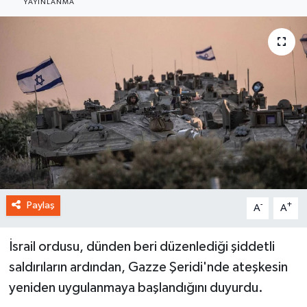
YAYINLANMA
Paylaş
-
+
A
A
İsrail ordusu, dünden beri düzenlediği şiddetli
saldırıların ardından, Gazze Şeridi'nde ateşkesin
yeniden uygulanmaya başlandığını duyurdu.