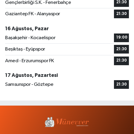
Gençlerbirliği S.K. - Fenerbahçe
21:30
Gaziantep FK - Alanyaspor
21:30
16 Ağustos, Pazar
Başakşehir - Kocaelispor
19:00
Beşiktaş - Eyüpspor
21:30
Amed - Erzurumspor FK
21:30
17 Ağustos, Pazartesi
Samsunspor - Göztepe
21:30