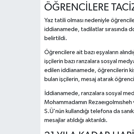
ÖĞRENCİLERE TACİ
Yaz tatili olması nedeniyle öğrenciler
iddianamede, tadilatlar sırasında dola
belirtildi.
Öğrencilere ait bazı eşyaların alındığı
işçilerin bazı ranzalara sosyal medy
edilen iddianamede, öğrencilerin kişi
bulan işçilerin, mesaj atarak öğrenci
İddianamede, ranzalara sosyal medy
Mohammadamın Rezaeıgolmısheh ve O
S.Ü'nün kullandığı telefona da sanık 
mesajlar atıldığı aktarıldı.