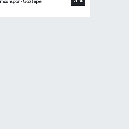
msunspor - Göztepe
21:30