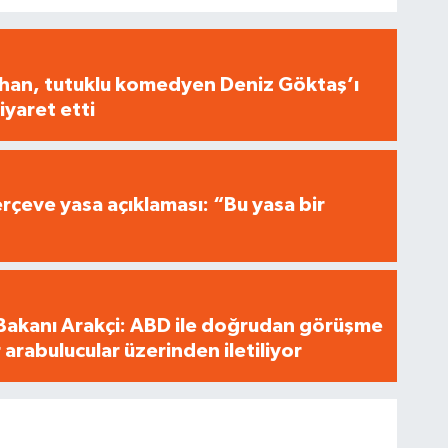
han, tutuklu komedyen Deniz Göktaş’ı
yaret etti
rçeve yasa açıklaması: “Bu yasa bir
”
i Bakanı Arakçi: ABD ile doğrudan görüşme
 arabulucular üzerinden iletiliyor