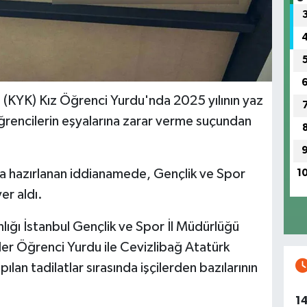
 (KYK) Kız Öğrenci Yurdu'nda 2025 yılının yaz
öğrencilerin eşyalarına zarar verme suçundan
a hazırlanan iddianamede, Gençlik ve Spor
1
er aldı.
ığı İstanbul Gençlik ve Spor İl Müdürlüğü
r Öğrenci Yurdu ile Cevizlibağ Atatürk
lan tadilatlar sırasında işçilerden bazılarının
1