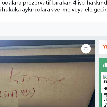
 odalara prezervatif bırakan 4 işçi hakkında
i hukuka aykırı olarak verme veya ele geçir
Y