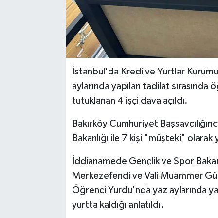
İstanbul'da Kredi ve Yurtlar Kurumu
aylarında yapılan tadilat sırasında 
tutuklanan 4 işçi dava açıldı.
Bakırköy Cumhuriyet Başsavcılığınc
Bakanlığı ile 7 kişi "müşteki" olarak y
İddianamede Gençlik ve Spor Bakanl
Merkezefendi ve Vali Muammer Güle
Öğrenci Yurdu'nda yaz aylarında yapı
yurtta kaldığı anlatıldı.