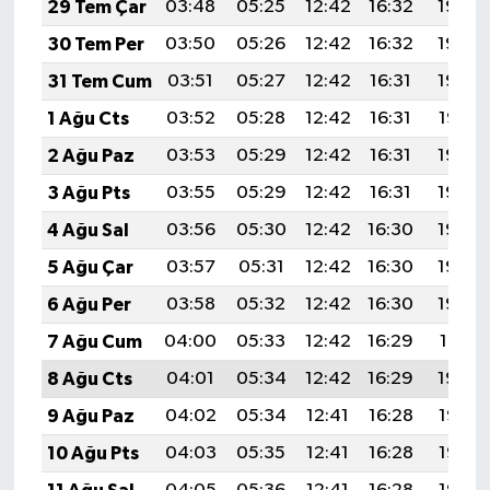
29 Tem Çar
03:48
05:25
12:42
16:32
19:49
30 Tem Per
03:50
05:26
12:42
16:32
19:49
31 Tem Cum
03:51
05:27
12:42
16:31
19:48
1 Ağu Cts
03:52
05:28
12:42
16:31
19:47
2 Ağu Paz
03:53
05:29
12:42
16:31
19:46
3 Ağu Pts
03:55
05:29
12:42
16:31
19:45
4 Ağu Sal
03:56
05:30
12:42
16:30
19:44
5 Ağu Çar
03:57
05:31
12:42
16:30
19:43
6 Ağu Per
03:58
05:32
12:42
16:30
19:42
7 Ağu Cum
04:00
05:33
12:42
16:29
19:41
8 Ağu Cts
04:01
05:34
12:42
16:29
19:40
9 Ağu Paz
04:02
05:34
12:41
16:28
19:38
10 Ağu Pts
04:03
05:35
12:41
16:28
19:37