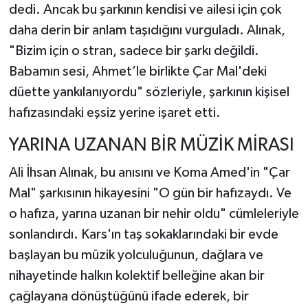
dedi. Ancak bu şarkının kendisi ve ailesi için çok
daha derin bir anlam taşıdığını vurguladı. Alınak,
"Bizim için o stran, sadece bir şarkı değildi.
Babamın sesi, Ahmet’le birlikte Çar Mal'deki
düette yankılanıyordu" sözleriyle, şarkının kişisel
hafızasındaki eşsiz yerine işaret etti.
YARINA UZANAN BİR MÜZİK MİRASI
Ali İhsan Alınak, bu anısını ve Koma Amed'in "Çar
Mal" şarkısının hikayesini "O gün bir hafızaydı. Ve
o hafıza, yarına uzanan bir nehir oldu" cümleleriyle
sonlandırdı. Kars'ın taş sokaklarındaki bir evde
başlayan bu müzik yolculuğunun, dağlara ve
nihayetinde halkın kolektif belleğine akan bir
çağlayana dönüştüğünü ifade ederek, bir