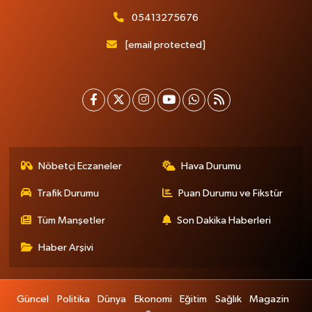
05413275676
[email protected]
Nöbetçi Eczaneler
Hava Durumu
Trafik Durumu
Puan Durumu ve Fikstür
Tüm Manşetler
Son Dakika Haberleri
Haber Arşivi
Güncel
Politika
Dünya
Ekonomi
Eğitim
Sağlık
Magazin