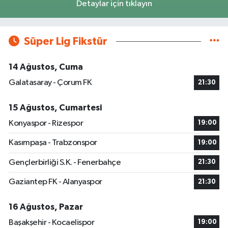
Detaylar için tıklayın
Süper Lig Fikstür
14 Ağustos, Cuma
Galatasaray - Çorum FK
21:30
15 Ağustos, Cumartesi
Konyaspor - Rizespor
19:00
Kasımpaşa - Trabzonspor
19:00
Gençlerbirliği S.K. - Fenerbahçe
21:30
Gaziantep FK - Alanyaspor
21:30
16 Ağustos, Pazar
Başakşehir - Kocaelispor
19:00