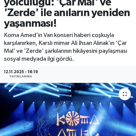
yolculuğu: 'Çar Mal' ve
'Zerde' ile anıların yeniden
yaşanması!
Koma Amed'in Van konseri haberi coşkuyla
karşılanırken, Karslı mimar Ali İhsan Alınak’ın 'Çar
Mal' ve 'Zerde' şarkılarının hikâyesini paylaşması
sosyal medyada ilgi gördü.
12.11.2025 - 18:19
YAYINLANMA