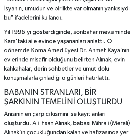
İsyanın, umudun ve birlikte var olmanın yankısıydı
bu" ifadelerini kullandı.
Yıl 1996'yı gösterdiğinde, sonbahar mevsiminde
Kars'taki aile evinde yaşananları anlattı. O
dönemde Koma Amed üyesi Dr. Ahmet Kaya'nın
evlerinde misafir olduğunu belirten Alınak, evin
kahkahalar, derin sohbetler ve umut dolu
konuşmalarla çınladığı o günleri hatırlattı.
BABANIN STRANLARI, BİR
ŞARKININ TEMELİNİ OLUŞTURDU
Anısının en çarpıcı kısmını ise kayıt anları
oluşturdu. Ali İhsan Alınak, babası Mihrali (Merali)
Alınak'ın çocukluğundan kalan ve hafızasında yer