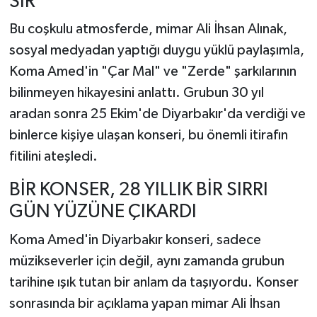
SIR
Bu coşkulu atmosferde, mimar Ali İhsan Alınak,
sosyal medyadan yaptığı duygu yüklü paylaşımla,
Koma Amed'in "Çar Mal" ve "Zerde" şarkılarının
bilinmeyen hikayesini anlattı. Grubun 30 yıl
aradan sonra 25 Ekim'de Diyarbakır'da verdiği ve
binlerce kişiye ulaşan konseri, bu önemli itirafın
fitilini ateşledi.
BİR KONSER, 28 YILLIK BİR SIRRI
GÜN YÜZÜNE ÇIKARDI
Koma Amed'in Diyarbakır konseri, sadece
müzikseverler için değil, aynı zamanda grubun
tarihine ışık tutan bir anlam da taşıyordu. Konser
sonrasında bir açıklama yapan mimar Ali İhsan