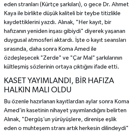
eden stranları (Kürtçe şarkıları), o gece Dr. Ahmet
Kaya ile birlikte düşük kaliteli bir teybe titizlikle
kaydettiklerini yazdı. Alınak, "Her kayıt, bir
hafızanın yeniden inşası gibiydi" diyerek yaşanan
duygusal atmosferi aktardı. İşte o kayıt seansları
sırasında, daha sonra Koma Amed ile
özdeşleşecek "Zerde" ve "Çar Mal" şarkılarının
kültleşmiş sözlerinin ortaya çıktığını ifade etti.
KASET YAYIMLANDI, BİR HAFIZA
HALKIN MALI OLDU
Bu özenle hazırlanan kayıtlardan aylar sonra Koma
Amed'in kasetinin nihayet yayımlandığını belirten
Alınak, "Dergûş’un yürüyüşlere, direnişe eşlik
eden o muhteşem stranı artık herkesin dilindeydi"