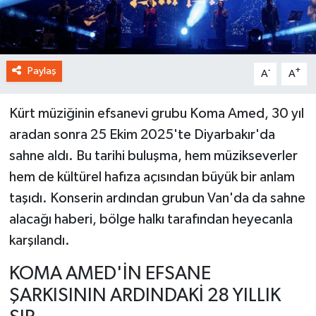
Paylaş
-
+
A
A
Kürt müziğinin efsanevi grubu Koma Amed, 30 yıl
aradan sonra 25 Ekim 2025'te Diyarbakır'da
sahne aldı. Bu tarihi buluşma, hem müzikseverler
hem de kültürel hafıza açısından büyük bir anlam
taşıdı. Konserin ardından grubun Van'da da sahne
alacağı haberi, bölge halkı tarafından heyecanla
karşılandı.
KOMA AMED'İN EFSANE
ŞARKISININ ARDINDAKİ 28 YILLIK