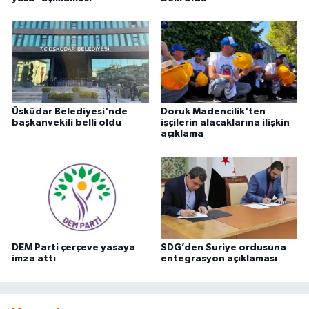
Üsküdar Belediyesi'nde
Doruk Madencilik'ten
başkanvekili belli oldu
işçilerin alacaklarına ilişkin
açıklama
DEM Parti çerçeve yasaya
SDG’den Suriye ordusuna
imza attı
entegrasyon açıklaması