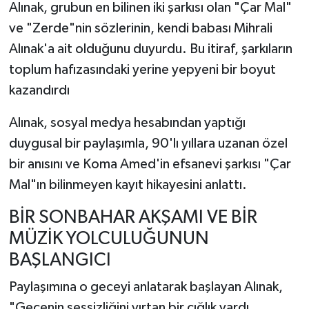
Alınak, grubun en bilinen iki şarkısı olan "Çar Mal"
ve "Zerde"nin sözlerinin, kendi babası Mihrali
Alınak'a ait olduğunu duyurdu. Bu itiraf, şarkıların
toplum hafızasındaki yerine yepyeni bir boyut
kazandırdı
Alınak, sosyal medya hesabından yaptığı
duygusal bir paylaşımla, 90'lı yıllara uzanan özel
bir anısını ve Koma Amed'in efsanevi şarkısı "Çar
Mal"ın bilinmeyen kayıt hikayesini anlattı.
BİR SONBAHAR AKŞAMI VE BİR
MÜZİK YOLCULUĞUNUN
BAŞLANGICI
Paylaşımına o geceyi anlatarak başlayan Alınak,
"Gecenin sessizliğini yırtan bir çığlık vardı.