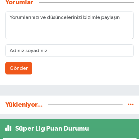
Yorumlar
Gönder
Yükleniyor...
Süper Lig Puan Durumu