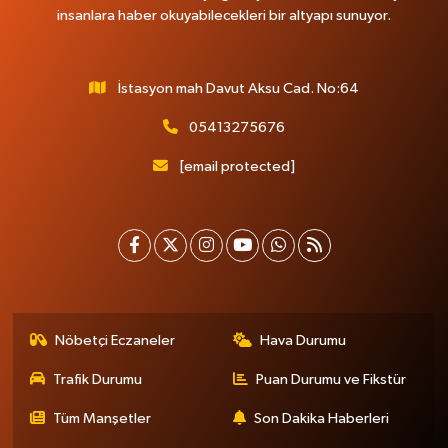
insanlara haber okuyabilecekleri bir altyapı sunuyor.
İstasyon mah Davut Aksu Cad. No:64
05413275676
[email protected]
Nöbetçi Eczaneler
Hava Durumu
Trafik Durumu
Puan Durumu ve Fikstür
Tüm Manşetler
Son Dakika Haberleri