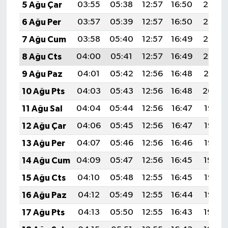
5 Ağu Çar
03:55
05:38
12:57
16:50
20:06
6 Ağu Per
03:57
05:39
12:57
16:50
20:05
7 Ağu Cum
03:58
05:40
12:57
16:49
20:03
8 Ağu Cts
04:00
05:41
12:57
16:49
20:02
9 Ağu Paz
04:01
05:42
12:56
16:48
20:01
10 Ağu Pts
04:03
05:43
12:56
16:48
20:00
11 Ağu Sal
04:04
05:44
12:56
16:47
19:58
12 Ağu Çar
04:06
05:45
12:56
16:47
19:57
13 Ağu Per
04:07
05:46
12:56
16:46
19:56
14 Ağu Cum
04:09
05:47
12:56
16:45
19:54
15 Ağu Cts
04:10
05:48
12:55
16:45
19:53
16 Ağu Paz
04:12
05:49
12:55
16:44
19:52
17 Ağu Pts
04:13
05:50
12:55
16:43
19:50