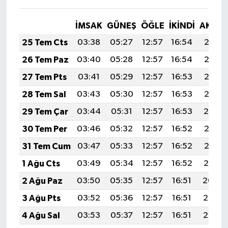
İMSAK
GÜNEŞ
ÖĞLE
İKINDI
AKŞA
25 Tem Cts
03:38
05:27
12:57
16:54
20:17
26 Tem Paz
03:40
05:28
12:57
16:54
20:16
27 Tem Pts
03:41
05:29
12:57
16:53
20:16
28 Tem Sal
03:43
05:30
12:57
16:53
20:15
29 Tem Çar
03:44
05:31
12:57
16:53
20:14
30 Tem Per
03:46
05:32
12:57
16:52
20:13
31 Tem Cum
03:47
05:33
12:57
16:52
20:12
1 Ağu Cts
03:49
05:34
12:57
16:52
20:10
2 Ağu Paz
03:50
05:35
12:57
16:51
20:09
3 Ağu Pts
03:52
05:36
12:57
16:51
20:08
4 Ağu Sal
03:53
05:37
12:57
16:51
20:07